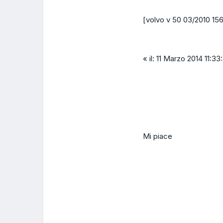
[volvo v 50 03/2010 15
« il: 11 Marzo 2014 11:33
Mi piace