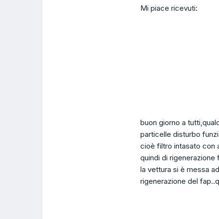
Mi piace ricevuti:
buon giorno a tutti,qua
particelle disturbo funz
cioè filtro intasato con
quindi di rigenerazione 
la vettura si è messa a
rigenerazione del fap..