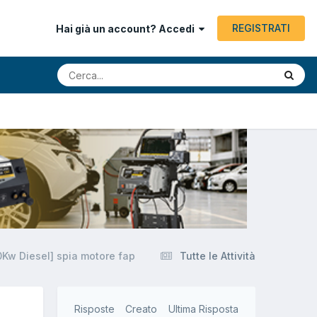
REGISTRATI
Hai già un account? Accedi
0Kw Diesel] spia motore fap
Tutte le Attività
Risposte
Creato
Ultima Risposta