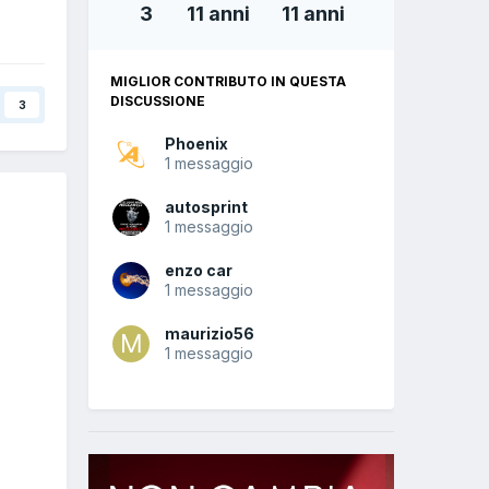
3
11 anni
11 anni
MIGLIOR CONTRIBUTO IN QUESTA
DISCUSSIONE
3
Phoenix
1 messaggio
autosprint
1 messaggio
enzo car
1 messaggio
maurizio56
1 messaggio