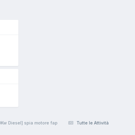
O
0Kw Diesel] spia motore fap
Tutte le Attività