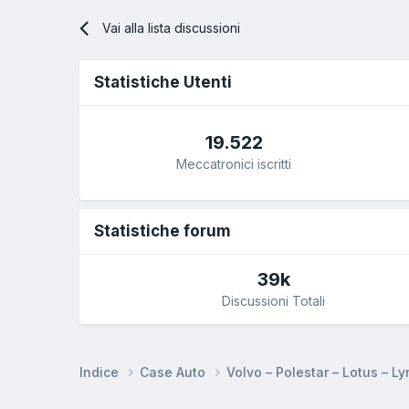
Vai alla lista discussioni
Statistiche Utenti
19.522
Meccatronici iscritti
Statistiche forum
39k
Discussioni Totali
Indice
Case Auto
Volvo – Polestar – Lotus – L