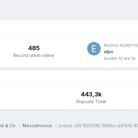
NUOVO ISCRITT
485
elpo
Record utenti online
Iscritto
13 ore fa
443,3k
Risposte Totali
ynk & Co
Meccatronica
[volvo v50 10/2006 1560cc d4164t 8