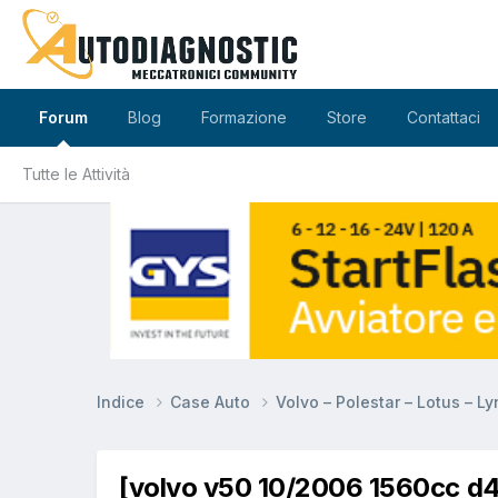
Forum
Blog
Formazione
Store
Contattaci
Tutte le Attività
Indice
Case Auto
Volvo – Polestar – Lotus – L
[volvo v50 10/2006 1560cc d4