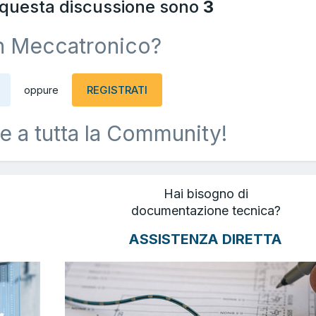
a questa discussione sono
3
n Meccatronico?
REGISTRATI
oppure
e a tutta la Community!
Hai bisogno di
documentazione tecnica?
ASSISTENZA DIRETTA