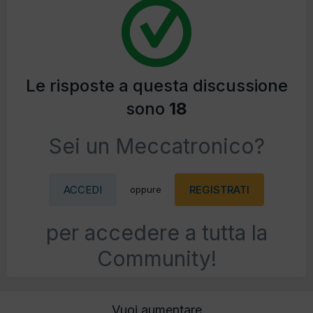
Le risposte a questa discussione
sono
18
Sei un Meccatronico?
ACCEDI
REGISTRATI
oppure
per accedere a tutta la
Community!
Vuoi aumentare