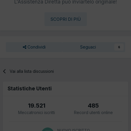
L'Assistenza Diretta può inviartelo originale!
SCOPRI DI PIÙ
Condividi
Seguaci
6
Vai alla lista discussioni
Statistiche Utenti
19.521
485
Meccatronici iscritti
Record utenti online
NUOVO ISCRITTO