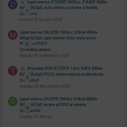
[opel meriva 07/2010 1400cc Z14XEP 66Kw
Bifuel B/Gpl] auto stenta a partire a freddo
7
Da dierre
Iniziato
13 Giugno 2025
[opel meriva 08/2016 1364cc b14nel 88Kw
Bifuel B/Gpl] opel meriva fatto testa errori
P0016 e P0017
8
Da mattiacamper
Iniziato
19 Settembre 2025
[Hyundai IX20 07/2014 1.4cc G4FA 66Kw
Bifuel B/Gpl] P1232 elettrovalvola multivalvola
5
Da Turbo1
Iniziato
24 Novembre 2025
[opel meriva 05/2016 1364cc b14nel 88Kw
Bifuel B/Gpl] errore p0300 al minimo
14
Da gabri93
Iniziato
27 Marzo