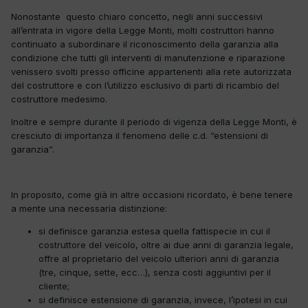
Nonostante questo chiaro concetto, negli anni successivi
all’entrata in vigore della Legge Monti, molti costruttori hanno
continuato a subordinare il riconoscimento della garanzia alla
condizione che tutti gli interventi di manutenzione e riparazione
venissero svolti presso officine appartenenti alla rete autorizzata
del costruttore e con l’utilizzo esclusivo di parti di ricambio del
costruttore medesimo.
Inoltre e sempre durante il periodo di vigenza della Legge Monti, è
cresciuto di importanza il fenomeno delle c.d. “estensioni di
garanzia”.
In proposito, come già in altre occasioni ricordato, è bene tenere
a mente una necessaria distinzione:
si definisce garanzia estesa quella fattispecie in cui il
costruttore del veicolo, oltre ai due anni di garanzia legale,
offre al proprietario del veicolo ulteriori anni di garanzia
(tre, cinque, sette, ecc…), senza costi aggiuntivi per il
cliente;
si definisce estensione di garanzia, invece, l’ipotesi in cui