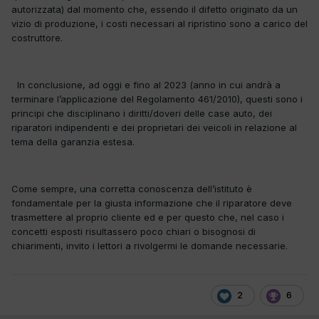
autorizzata) dal momento che, essendo il difetto originato da un
vizio di produzione, i costi necessari al ripristino sono a carico del
costruttore.
In conclusione, ad oggi e fino al 2023 (anno in cui andrà a
terminare l’applicazione del Regolamento 461/2010), questi sono i
principi che disciplinano i diritti/doveri delle case auto, dei
riparatori indipendenti e dei proprietari dei veicoli in relazione al
tema della garanzia estesa.
Come sempre, una corretta conoscenza dell’istituto è
fondamentale per la giusta informazione che il riparatore deve
trasmettere al proprio cliente ed e per questo che, nel caso i
concetti esposti risultassero poco chiari o bisognosi di
chiarimenti, invito i lettori a rivolgermi le domande necessarie.
2
6