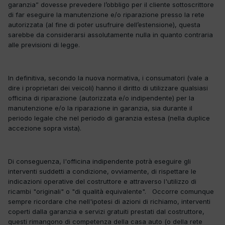
garanzia” dovesse prevedere l’obbligo per il cliente sottoscrittore
di far eseguire la manutenzione e/o riparazione presso la rete
autorizzata (al fine di poter usufruire dell’estensione), questa
sarebbe da considerarsi assolutamente nulla in quanto contraria
alle previsioni di legge.
In definitiva, secondo la nuova normativa, i consumatori (vale a
dire i proprietari dei veicoli) hanno il diritto di utilizzare qualsiasi
officina di riparazione (autorizzata e/o indipendente) per la
manutenzione e/o la riparazione in garanzia, sia durante il
periodo legale che nel periodo di garanzia estesa (nella duplice
accezione sopra vista).
Di conseguenza, l'officina indipendente potrà eseguire gli
interventi suddetti a condizione, ovviamente, di rispettare le
indicazioni operative del costruttore e attraverso l'utilizzo di
ricambi "originali" o "di qualità equivalente". Occorre comunque
sempre ricordare che nell'ipotesi di azioni di richiamo, interventi
coperti dalla garanzia e servizi gratuiti prestati dal costruttore,
questi rimangono di competenza della casa auto (o della rete