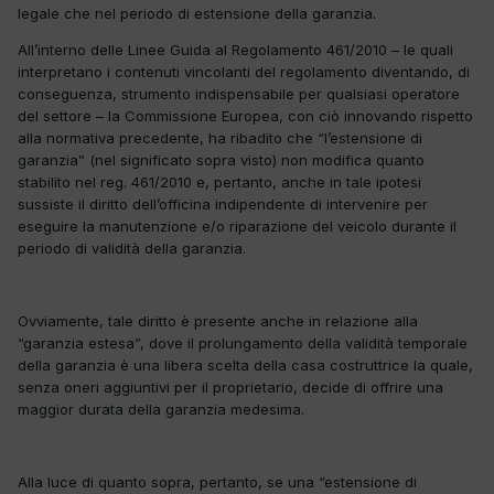
legale che nel periodo di estensione della garanzia.
All’interno delle Linee Guida al Regolamento 461/2010 – le quali
interpretano i contenuti vincolanti del regolamento diventando, di
conseguenza, strumento indispensabile per qualsiasi operatore
del settore – la Commissione Europea, con ciò innovando rispetto
alla normativa precedente, ha ribadito che “l’estensione di
garanzia” (nel significato sopra visto) non modifica quanto
stabilito nel reg. 461/2010 e, pertanto, anche in tale ipotesi
sussiste il diritto dell’officina indipendente di intervenire per
eseguire la manutenzione e/o riparazione del veicolo durante il
periodo di validità della garanzia.
Ovviamente, tale diritto è presente anche in relazione alla
“garanzia estesa”, dove il prolungamento della validità temporale
della garanzia è una libera scelta della casa costruttrice la quale,
senza oneri aggiuntivi per il proprietario, decide di offrire una
maggior durata della garanzia medesima.
Alla luce di quanto sopra, pertanto, se una “estensione di