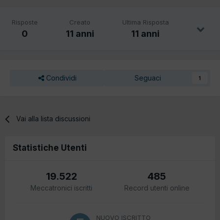
Risposte
Creato
Ultima Risposta
0
11 anni
11 anni
Condividi
Seguaci
1
Vai alla lista discussioni
Statistiche Utenti
19.522
485
Meccatronici iscritti
Record utenti online
NUOVO ISCRITTO