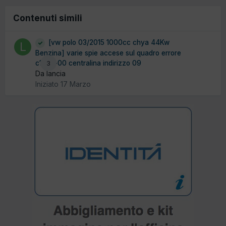
Contenuti simili
[vw polo 03/2015 1000cc chya 44Kw
Benzina] varie spie accese sul quadro errore
c10ca-00 centralina indirizzo 09
3
Da lancia
Iniziato
17 Marzo