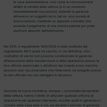
la casa automobilistica, così come la concessionaria
all’atto di vendita della vettura (o in un momento
immediatamente successivo), estende la garanzia
attraverso un soggetto terzo (ad es. una società di
assicurazione), mediante un apposito contratto che
prevede il pagamento di una somma pattuita per poter
usufruire appunto dell’estensione.
Nel 2010, il regolamento 1400/2002 è stato sostituito dal
regolamento 461 il quale ha sancito, in via definitiva, che i
costruttori di veicoli non possono condizionare le garanzie
all’esecuzione della manutenzione e della riparazione presso le
loro officine autorizzate o all’utilizzo dei ricambi a loro marchio;
possono solo raccomandare che l’intervento sia eseguito presso
la rete ufficiale ma non obbligare in tal senso.
Secondo la nuova normativa, dunque, i consumatori/proprietari
della vettura, hanno il diritto di utilizzare qualsiasi officina di
riparazione per qualsiasi intervento, eccetto quelli in garanzia o i
richiami della casa auto e ciò, sia durante il periodo di garanzia