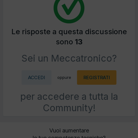
Le risposte a questa discussione
sono
13
Sei un Meccatronico?
ACCEDI
REGISTRATI
oppure
per accedere a tutta la
Community!
Vuoi aumentare
le tue competenze tecniche?