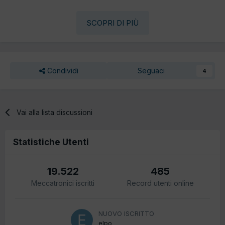
SCOPRI DI PIÙ
Condividi
Seguaci
4
Vai alla lista discussioni
Statistiche Utenti
19.522
485
Meccatronici iscritti
Record utenti online
NUOVO ISCRITTO
elpo