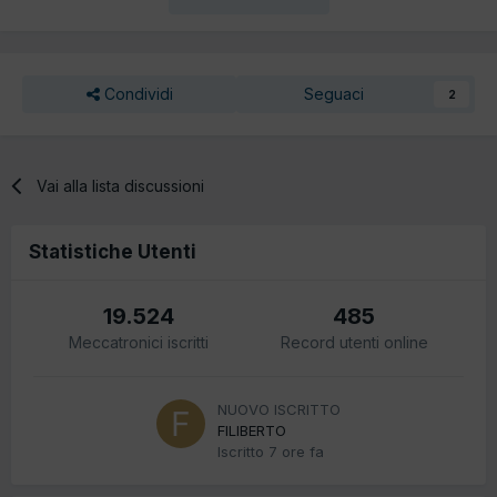
Condividi
Seguaci
2
Vai alla lista discussioni
Statistiche Utenti
19.524
485
Meccatronici iscritti
Record utenti online
NUOVO ISCRITTO
FILIBERTO
Iscritto
7 ore fa