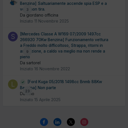
Benzina] Saltuariamente accende spia ESP e a
volte non tira.
3
Da giordano officina
Iniziato
11 Novembre 2025
[Mercedes Classe A W169 07/2009 1497cc
266920 70Kw Benzina] Funzionamento vettura
a Freddo molto difficoltoso, Strappa, ritorni in
aspirazione, a caldo va meglio ma non rende a
9
pieno
Da sartorel
Iniziato
16 Novembre 2022
[Ford Kuga 05/2018 1498cc Bnmb 88Kw
Benzina] Non parte
23
Da lario
Iniziato
15 Aprile 2025