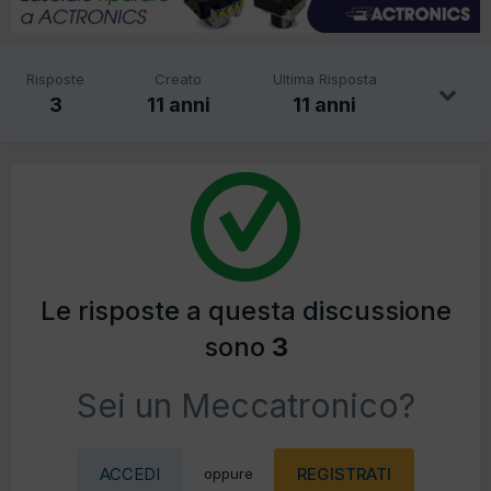
Risposte
Creato
Ultima Risposta
3
11 anni
11 anni
Le risposte a questa discussione
sono
3
Sei un Meccatronico?
ACCEDI
REGISTRATI
oppure