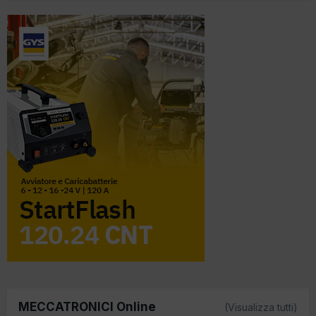
MECCATRONICI Online
(Visualizza tutti)