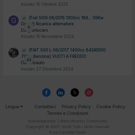
Iniziato
10 Ottobre 2025
[Fiat 500l 06/2015 1300cc 188… 55Kw
Diesel] Ricarica alternatore
6
Da gianlucars
Iniziato
10 Novembre 2024
[FIAT 500 L 06/2017 1400cc 843A1000
70Kw Benzina] VUOTI A FREDDO
44
Da debauto
Iniziato
27 Dicembre 2024
Lingua
Contattaci
Privacy Policy
Cookie Policy
Termini e Condizioni
Autodiagnostic | Meccatronici Community
Copyright © 2007-2026 Tutti i diritti riservati
P.iva 03438870044