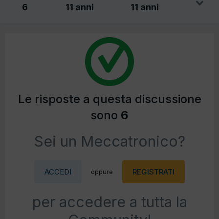
6
11 anni
11 anni
Le risposte a questa discussione
sono
6
Sei un Meccatronico?
ACCEDI
REGISTRATI
oppure
per accedere a tutta la