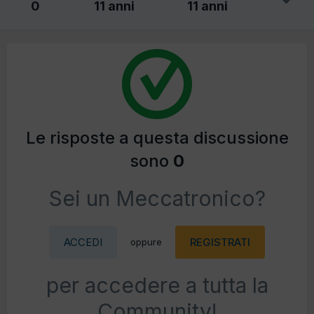
0
11 anni
11 anni
Le risposte a questa discussione
sono
0
Sei un Meccatronico?
ACCEDI
REGISTRATI
oppure
per accedere a tutta la
Community!