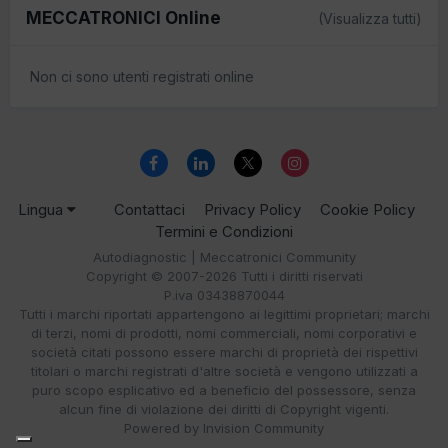
MECCATRONICI Online
(Visualizza tutti)
Non ci sono utenti registrati online
Lingua
Contattaci
Privacy Policy
Cookie Policy
Termini e Condizioni
Autodiagnostic | Meccatronici Community
Copyright © 2007-2026 Tutti i diritti riservati
P.iva 03438870044
Tutti i marchi riportati appartengono ai legittimi proprietari; marchi
di terzi, nomi di prodotti, nomi commerciali, nomi corporativi e
società citati possono essere marchi di proprietà dei rispettivi
titolari o marchi registrati d'altre società e vengono utilizzati a
puro scopo esplicativo ed a beneficio del possessore, senza
alcun fine di violazione dei diritti di Copyright vigenti.
Powered by Invision Community