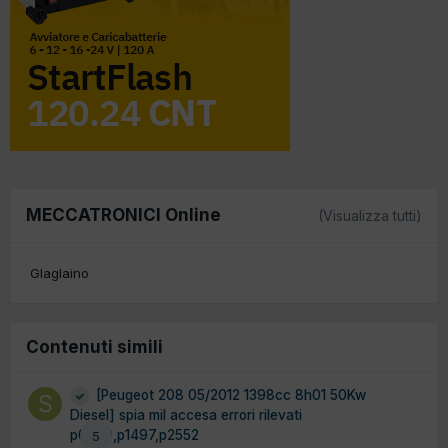
MECCATRONICI Online
(Visualizza tutti)
Glaglaino
Contenuti simili
[Peugeot 208 05/2012 1398cc 8h01 50Kw
Diesel] spia mil accesa errori rilevati
p0299,p1497,p2552
5