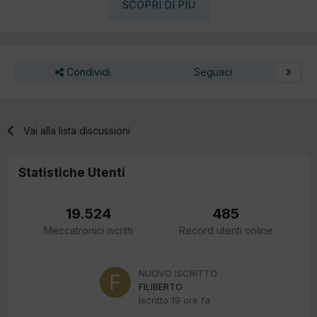
SCOPRI DI PIÙ
Condividi
Seguaci
3
Vai alla lista discussioni
Statistiche Utenti
19.524
485
Meccatronici iscritti
Record utenti online
NUOVO ISCRITTO
FILIBERTO
Iscritto
19 ore fa