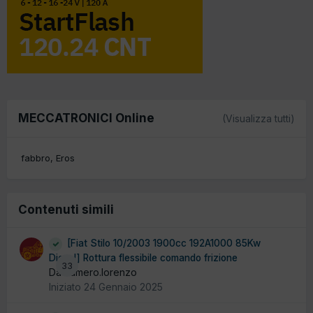
MECCATRONICI Online
(Visualizza tutti)
fabbro
Eros
Contenuti simili
[Fiat Stilo 10/2003 1900cc 192A1000 85Kw
Diesel] Rottura flessibile comando frizione
33
Da cumero.lorenzo
Iniziato
24 Gennaio 2025