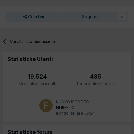
Condividi
Seguaci
4
Vai alla lista discussioni
Statistiche Utenti
19.524
485
Meccatronici iscritti
Record utenti online
NUOVO ISCRITTO
FILIBERTO
Iscritto
Ieri alle 09:24
Statistiche forum