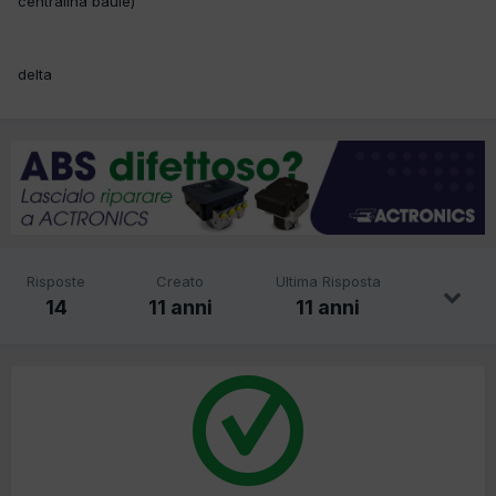
centralina baule)
delta
Risposte
Creato
Ultima Risposta
14
11 anni
11 anni