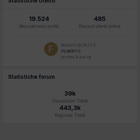
Statistiche Utenti
19.524
485
Meccatronici iscritti
Record utenti online
NUOVO ISCRITTO
FILIBERTO
Iscritto
8 ore fa
Statistiche forum
39k
Discussioni Totali
443,3k
Risposte Totali