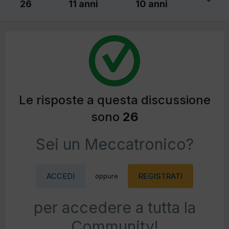
26
11 anni
10 anni
Le risposte a questa discussione
sono
26
Sei un Meccatronico?
ACCEDI
REGISTRATI
oppure
per accedere a tutta la
Community!