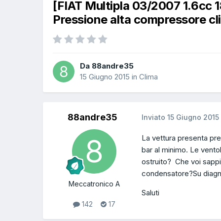
[FIAT Multipla 03/2007 1.6cc
Pressione alta compressore cl
Da 88andre35
15 Giugno 2015
in
Clima
88andre35
Inviato
15 Giugno 2015
La vettura presenta pre
bar al minimo. Le vento
ostruito? Che voi sappia
condensatore?Su diagn
Meccatronico A
Saluti
142
17