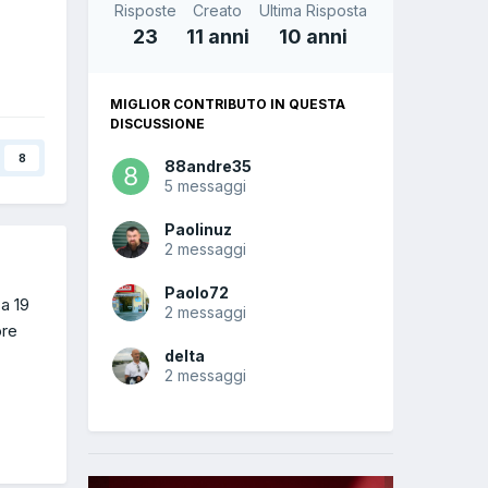
Risposte
Creato
Ultima Risposta
23
11 anni
10 anni
MIGLIOR CONTRIBUTO IN QUESTA
DISCUSSIONE
8
88andre35
5 messaggi
Paolinuz
2 messaggi
Paolo72
a 19
2 messaggi
ore
delta
2 messaggi