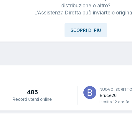
i
distribuzione o altro?
L'Assistenza Diretta può inviartelo origina
SCOPRI DI PIÙ
NUOVO ISCRITT
485
Bruce26
Record utenti online
Iscritto
12 ore fa