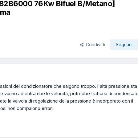
 182B6000 76Kw Bifuel B/Metano]
ima
Condividi
Seguaci
ssioni del condizionatore che salgono troppo. l'alta pressione sta 
le vanno ad entrambe le velocità, potrebbe trattarsi di condensat
te la valvola di regolazione della pressione è incorporato con il
osi non compaiono errori