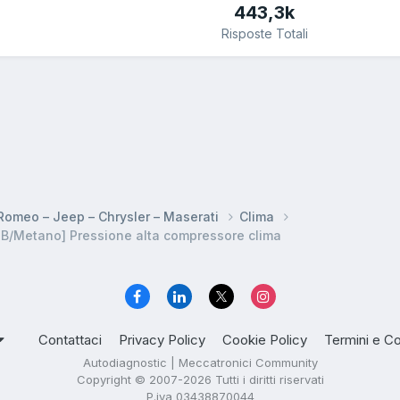
443,3k
Risposte Totali
a Romeo – Jeep – Chrysler – Maserati
Clima
 B/Metano] Pressione alta compressore clima
Contattaci
Privacy Policy
Cookie Policy
Termini e Co
Autodiagnostic | Meccatronici Community
Copyright © 2007-2026 Tutti i diritti riservati
P.iva 03438870044