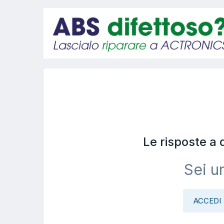
Le risposte a
Sei u
ACCEDI