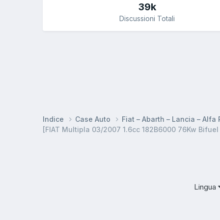
39k
Discussioni Totali
Indice
Case Auto
Fiat – Abarth – Lancia – Alf
[FIAT Multipla 03/2007 1.6cc 182B6000 76Kw Bifuel
Lingua