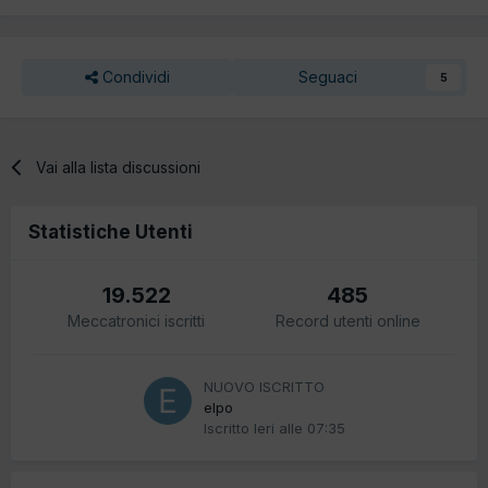
Condividi
Seguaci
5
Vai alla lista discussioni
Statistiche Utenti
19.522
485
Meccatronici iscritti
Record utenti online
NUOVO ISCRITTO
elpo
Iscritto
Ieri alle 07:35