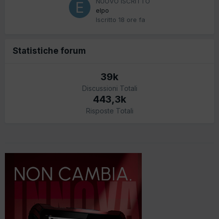
NUOVO ISCRITTO
elpo
Iscritto
18 ore fa
Statistiche forum
39k
Discussioni Totali
443,3k
Risposte Totali