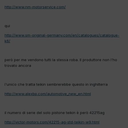
http://www.nm-motorservice.com/
qui
http://www.sm-original-germany.com/en/catalogues/catalogue-
k6/
però per me vendono tutti la stessa roba. Il produttore non l'ho
trovato ancora
l'unico che tratta teikin sembrerebbe questo in inghilterra
http://www.alexbp.com/automotive_new_en.html
il numero di serie del solo pistone teikin è però 42215ag
http://victor-motors.com/42215-ag-std-teikin-w9.html