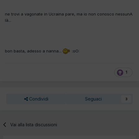
ne trovi a vagonate in Ucraina pare, ma io non conosco nessunA
là...
bon basta, adesso a nanna...
:oO:
1
Condividi
Seguaci
3
Vai alla lista discussioni