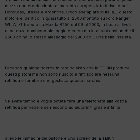
mezzo non era destinato al mercato europeo, infatti risulta per
Honduras, Brasile e Argentina, unico esemplare in Italia.... questo
motore è identico in quasi tutto al 2500 montato su Ford Ranger
WL WL-T turbo e su Mazda BT50 dal 99 al 2003, in base ai livelli
di potenza cambiano alesaggio e corsa ma in alcuni casi anche il
2500 cc ha lo stesso alesaggio del 2900 cc.... una bella insalata..
Facendo qualche ricerca in rete ho visto che la TEIKIN produce
questi pistoni ma non sono riuscito a rintracciare nessuna
rettifica o fornitore che gestisca questo marchio
Se avete tempo e voglia potete fare una telefonata alla vostra
rettifica per vedere se riescono ad aiutarmi? grazie infinite
allego le immagini del pistone e uno screen della TEIKIN