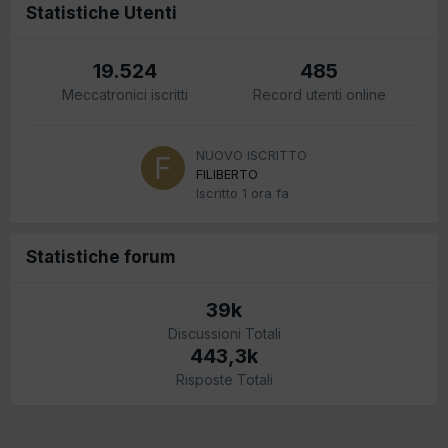
Statistiche Utenti
19.524
485
Meccatronici iscritti
Record utenti online
NUOVO ISCRITTO
FILIBERTO
Iscritto
1 ora fa
Statistiche forum
39k
Discussioni Totali
443,3k
Risposte Totali