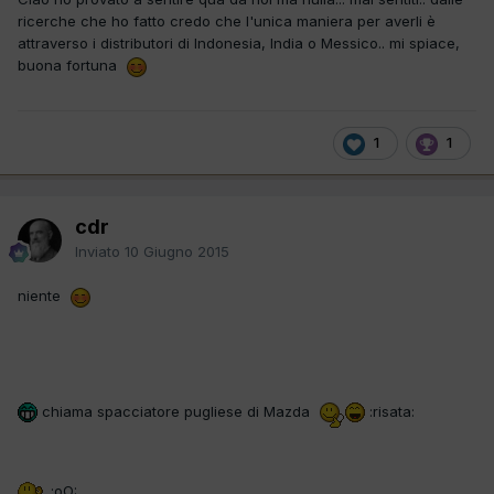
ricerche che ho fatto credo che l'unica maniera per averli è
attraverso i distributori di Indonesia, India o Messico.. mi spiace,
buona fortuna
1
1
cdr
Inviato
10 Giugno 2015
niente
chiama spacciatore pugliese di Mazda
:risata:
:oO: