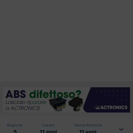
Risposte
Creato
Ultima Risposta
5
11 anni
11 anni