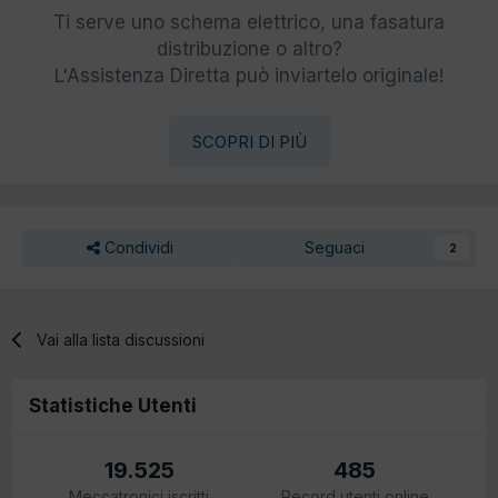
Ti serve uno schema elettrico, una fasatura
distribuzione o altro?
L'Assistenza Diretta può inviartelo originale!
SCOPRI DI PIÙ
Condividi
Seguaci
2
Vai alla lista discussioni
Statistiche Utenti
19.525
485
Meccatronici iscritti
Record utenti online