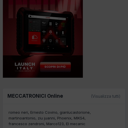
MECCATRONICI Online
(Visualizza tutti)
romeo neri
Ernesto Covino
gianlucastorione
martinoantonio
ziu juanni
Phoenix
MIKS4
francesco zendroni
Marco123
El mecanic