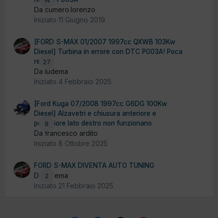
Da cumero.lorenzo
Iniziato
11 Giugno 2019
[FORD S-MAX 01/2007 1997cc QXWB 103Kw
Diesel] Turbina in errore con DTC P003A! Poca
resa
27
Da ludema
Iniziato
4 Febbraio 2025
[Ford Kuga 07/2008 1997cc G6DG 100Kw
Diesel] Alzavetri e chiusura anteriore e
posteriore lato destro non funzionano
8
Da francesco ardito
Iniziato
8 Ottobre 2025
FORD S-MAX DIVENTA AUTO TUNING
Da ludema
2
Iniziato
21 Febbraio 2025