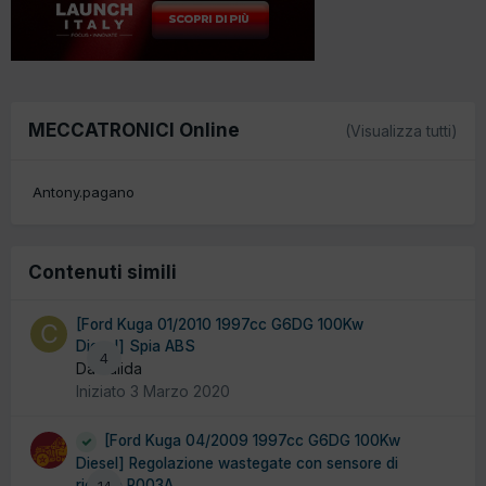
MECCATRONICI Online
(Visualizza tutti)
Antony.pagano
Contenuti simili
[Ford Kuga 01/2010 1997cc G6DG 100Kw
Diesel] Spia ABS
4
Da calida
Iniziato
3 Marzo 2020
[Ford Kuga 04/2009 1997cc G6DG 100Kw
Diesel] Regolazione wastegate con sensore di
ricopia P003A
14