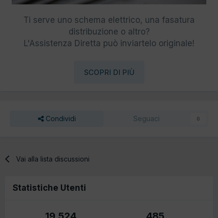
Ti serve uno schema elettrico, una fasatura
distribuzione o altro?
L'Assistenza Diretta può inviartelo originale!
SCOPRI DI PIÙ
Condividi
Seguaci
0
Vai alla lista discussioni
Statistiche Utenti
19.524
485