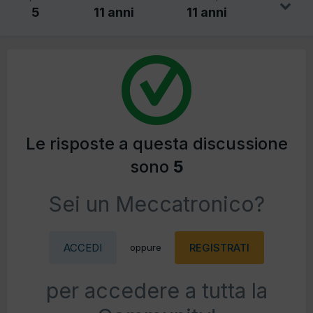
5
11 anni
11 anni
Le risposte a questa discussione
sono
5
Sei un Meccatronico?
ACCEDI
REGISTRATI
oppure
per accedere a tutta la