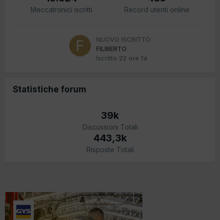
Meccatronici iscritti
Record utenti online
NUOVO ISCRITTO
FILIBERTO
Iscritto
22 ore fa
Statistiche forum
39k
Discussioni Totali
443,3k
Risposte Totali