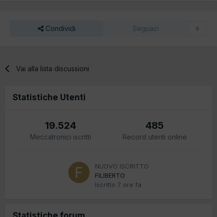
Condividi
Seguaci
0
Vai alla lista discussioni
Statistiche Utenti
19.524
485
Meccatronici iscritti
Record utenti online
NUOVO ISCRITTO
FILIBERTO
Iscritto
7 ore fa
Statistiche forum