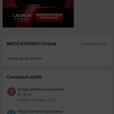
MECCATRONICI Online
(Visualizza tutti)
lancia
giana
atoslva
Contenuti simili
pulizia collettore aspirazione
Da stive
31
Iniziato
18 Giugno 2024
Pulizia condotti aspirazione