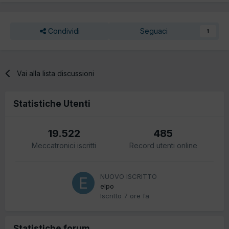
Condividi
Seguaci
1
Vai alla lista discussioni
Statistiche Utenti
19.522
485
Meccatronici iscritti
Record utenti online
NUOVO ISCRITTO
elpo
Iscritto
7 ore fa
Statistiche forum