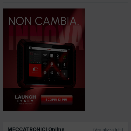
MECCATRONICI Online
(Visualizza tutti)