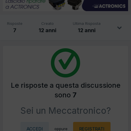
Risposte
Creato
Ultima Risposta
7
12 anni
12 anni
Le risposte a questa discussione
sono
7
Sei un Meccatronico?
ACCEDI
REGISTRATI
oppure