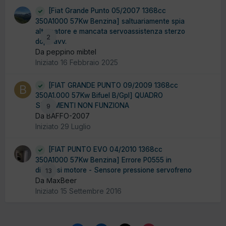
[Fiat Grande Punto 05/2007 1368cc
350A1000 57Kw Benzina] saltuariamente spia
alternatore e mancata servoassistenza sterzo
2
dopo avv.
Da peppino mibtel
Iniziato
16 Febbraio 2025
[FIAT GRANDE PUNTO 09/2009 1368cc
350A1.000 57Kw Bifuel B/Gpl] QUADRO
STRUMENTI NON FUNZIONA
9
Da BAFFO-2007
Iniziato
29 Luglio
[FIAT PUNTO EVO 04/2010 1368cc
350A1000 57Kw Benzina] Errore P0555 in
diagnosi motore - Sensore pressione servofreno
13
Da MaxBeer
Iniziato
15 Settembre 2016