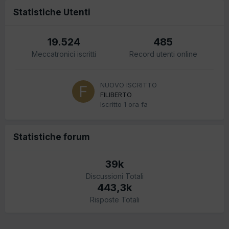
Statistiche Utenti
19.524
485
Meccatronici iscritti
Record utenti online
NUOVO ISCRITTO
FILIBERTO
Iscritto
1 ora fa
Statistiche forum
39k
Discussioni Totali
443,3k
Risposte Totali