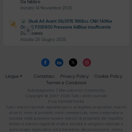
Da fabbro
Iniziato
14 Novembre 2025
[Audi A4 Avant 09/2015 1968cc CNH 140Kw
Diesel] P20E800 Pressione AdBlue insufficiente
5
Da Phoenix
Iniziato
25 Giugno 2025
Lingua
Contattaci
Privacy Policy
Cookie Policy
Termini e Condizioni
Autodiagnostic | Meccatronici Community
Copyright © 2007-2026 Tutti i diritti riservati
P.iva 03438870044
Tutti i marchi riportati appartengono ai legittimi proprietari; marchi
di terzi, nomi di prodotti, nomi commerciali, nomi corporativi e
società citati possono essere marchi di proprietà dei rispettivi
titolari o marchi registrati d'altre società e vengono utilizzati a
puro scopo esplicativo ed a beneficio del possessore, senza