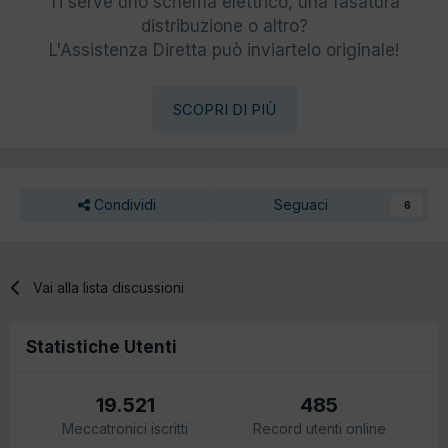
Ti serve uno schema elettrico, una fasatura
distribuzione o altro?
L'Assistenza Diretta può inviartelo originale!
SCOPRI DI PIÙ
Condividi
Seguaci
6
Vai alla lista discussioni
Statistiche Utenti
19.521
485
Meccatronici iscritti
Record utenti online