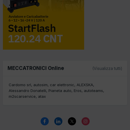
MECCATRONICI Online
(Visualizza tutti)
Cardomo srl
autosim
car elettronic
ALEXSKA
Alessandro Donatelli
Pianeta auto
Eros
autoteams
m2scarservice
atax