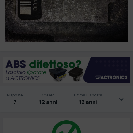
Risposte
Creato
Ultima Risposta
7
12 anni
12 anni