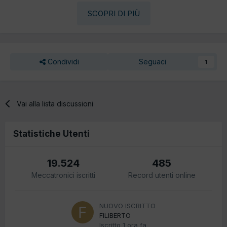
SCOPRI DI PIÙ
Condividi
Seguaci
1
Vai alla lista discussioni
Statistiche Utenti
19.524
485
Meccatronici iscritti
Record utenti online
NUOVO ISCRITTO
FILIBERTO
Iscritto
1 ora fa