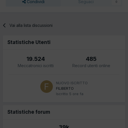
Condividi
Seguaci
0
Vai alla lista discussioni
Statistiche Utenti
19.524
485
Meccatronici iscritti
Record utenti online
NUOVO ISCRITTO
FILIBERTO
Iscritto
5 ore fa
Statistiche forum
39k