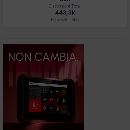
Discussioni Totali
443,3k
Risposte Totali