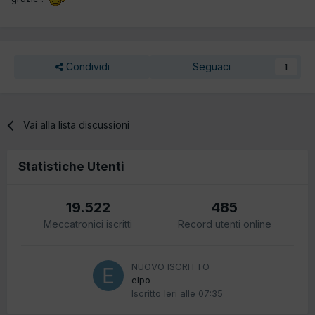
Condividi
Seguaci
1
Vai alla lista discussioni
Statistiche Utenti
19.522
485
Meccatronici iscritti
Record utenti online
NUOVO ISCRITTO
elpo
Iscritto
Ieri alle 07:35