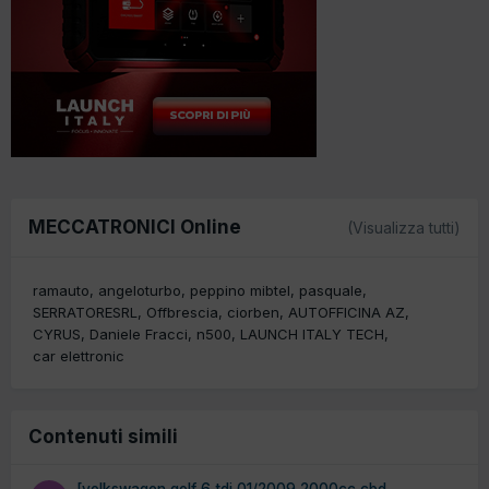
MECCATRONICI Online
(Visualizza tutti)
ramauto
angeloturbo
peppino mibtel
pasquale
SERRATORESRL
Offbrescia
ciorben
AUTOFFICINA AZ
CYRUS
Daniele Fracci
n500
LAUNCH ITALY TECH
car elettronic
Contenuti simili