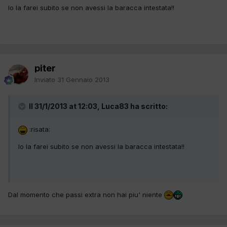
Io la farei subito se non avessi la baracca intestata!!
piter
Inviato
31 Gennaio 2013
Il 31/1/2013 at 12:03, Luca83 ha scritto:
:risata:
Io la farei subito se non avessi la baracca intestata!!
Dal momento che passi extra non hai piu' niente