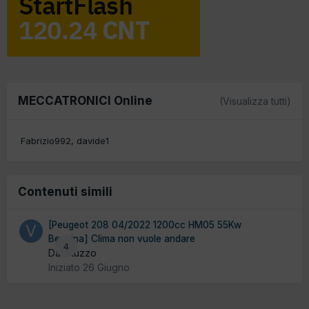
MECCATRONICI Online
(Visualizza tutti)
Fabrizio992
davide1
Contenuti simili
[Peugeot 208 04/2022 1200cc HM05 55Kw
Benzina] Clima non vuole andare
4
Da vituzzo
Iniziato
26 Giugno