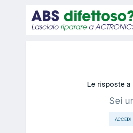
Le risposte 
Sei u
ACCEDI