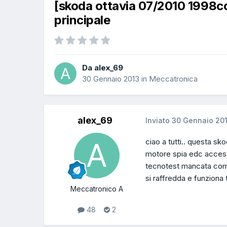
[skoda ottavia 07/2010 1998cc
principale
Da alex_69
30 Gennaio 2013
in
Meccatronica
alex_69
Inviato
30 Gennaio 20
ciao a tutti.. questa sko
motore spia edc accesa 
tecnotest mancata comun
si raffredda e funziona
Meccatronico A
48
2