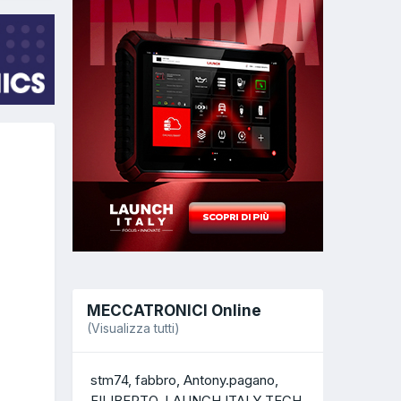
MECCATRONICI Online
(Visualizza tutti)
stm74
fabbro
Antony.pagano
FILIBERTO
LAUNCH ITALY TECH