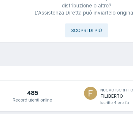
i
distribuzione o altro?
L'Assistenza Diretta può inviartelo origina
SCOPRI DI PIÙ
NUOVO ISCRITT
485
FILIBERTO
Record utenti online
Iscritto
4 ore fa