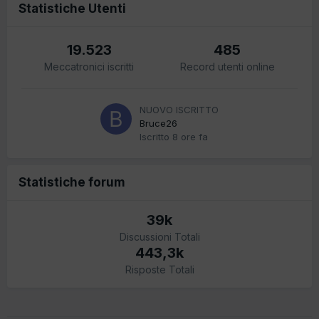
Statistiche Utenti
19.523
485
Meccatronici iscritti
Record utenti online
NUOVO ISCRITTO
Bruce26
Iscritto
8 ore fa
Statistiche forum
39k
Discussioni Totali
443,3k
Risposte Totali