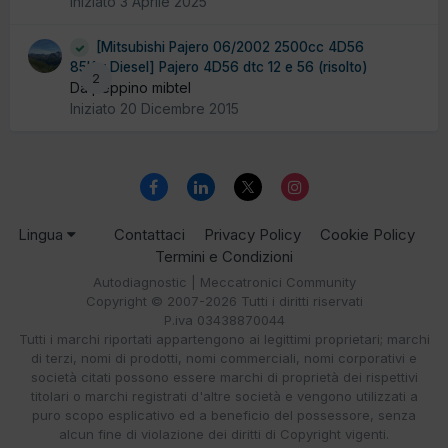
Iniziato
3 Aprile 2025
[Mitsubishi Pajero 06/2002 2500cc 4D56
85Kw Diesel] Pajero 4D56 dtc 12 e 56 (risolto)
2
Da peppino mibtel
Iniziato
20 Dicembre 2015
Lingua
Contattaci
Privacy Policy
Cookie Policy
Termini e Condizioni
Autodiagnostic | Meccatronici Community
Copyright © 2007-2026 Tutti i diritti riservati
P.iva 03438870044
Tutti i marchi riportati appartengono ai legittimi proprietari; marchi
di terzi, nomi di prodotti, nomi commerciali, nomi corporativi e
società citati possono essere marchi di proprietà dei rispettivi
titolari o marchi registrati d'altre società e vengono utilizzati a
puro scopo esplicativo ed a beneficio del possessore, senza
alcun fine di violazione dei diritti di Copyright vigenti.