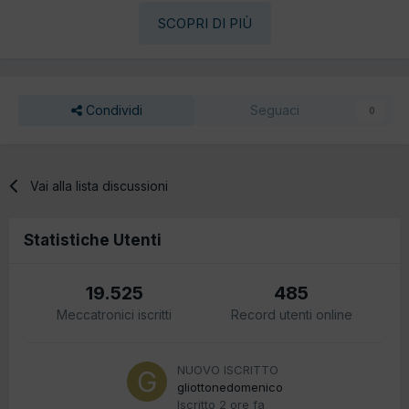
SCOPRI DI PIÙ
Condividi
Seguaci
0
Vai alla lista discussioni
Statistiche Utenti
19.525
485
Meccatronici iscritti
Record utenti online
NUOVO ISCRITTO
gliottonedomenico
Iscritto
2 ore fa