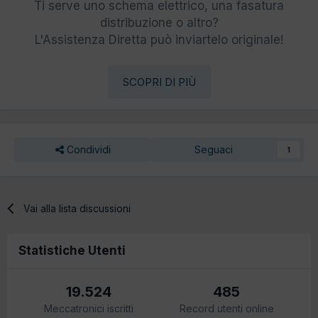
Ti serve uno schema elettrico, una fasatura
distribuzione o altro?
L'Assistenza Diretta può inviartelo originale!
SCOPRI DI PIÙ
Condividi
Seguaci
1
Vai alla lista discussioni
Statistiche Utenti
19.524
485
Meccatronici iscritti
Record utenti online