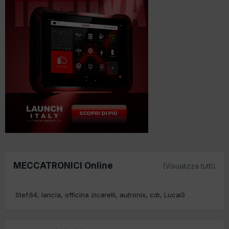
MECCATRONICI Online
(Visualizza tutti)
Stef.64
lancia
officina zicarelli
autronix
cdr
LucaG