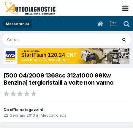
Meccatronica
[500 04/2009 1368cc 312a1000 99Kw
Benzina] tergicristalli a volte non vanno
Da officinategazzini
22 Gennaio 2013
in
Meccatronica