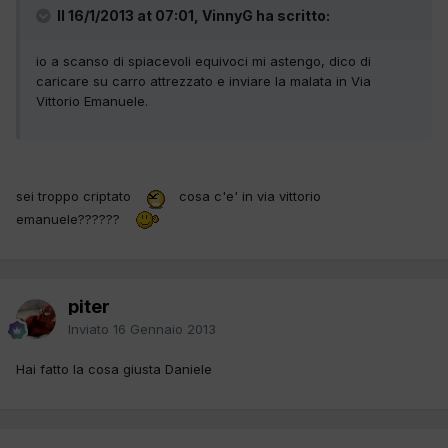
Il 16/1/2013 at 07:01, VinnyG ha scritto:
io a scanso di spiacevoli equivoci mi astengo, dico di
caricare su carro attrezzato e inviare la malata in Via
Vittorio Emanuele.
sei troppo criptato
cosa c'e' in via vittorio
emanuele??????
piter
Inviato
16 Gennaio 2013
Hai fatto la cosa giusta Daniele