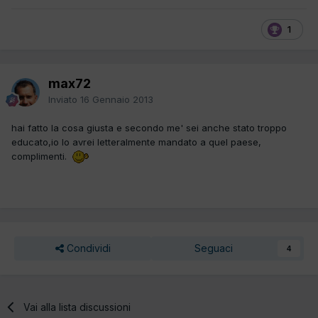
1
max72
Inviato
16 Gennaio 2013
hai fatto la cosa giusta e secondo me' sei anche stato troppo
educato,io lo avrei letteralmente mandato a quel paese,
complimenti.
Condividi
Seguaci
4
Vai alla lista discussioni