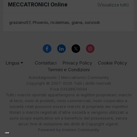
MECCATRONICI Online
(Visualizza tutti)
graziano57
Phoenix
ricdelmas
giana
sonzodi
Lingua
Contattaci
Privacy Policy
Cookie Policy
Termini e Condizioni
Autodiagnostic | Meccatronici Community
Copyright © 2007-2026 Tutti i diritti riservati
P.iva 03438870044
Tutti i marchi riportati appartengono ai legittimi proprietari; marchi
di terzi, nomi di prodotti, nomi commerciali, nomi corporativi e
società citati possono essere marchi di proprietà dei rispettivi
titolari o marchi registrati d'altre società e vengono utilizzati a
puro scopo esplicativo ed a beneficio del possessore, senza
alcun fine di violazione dei diritti di Copyright vigenti.
Powered by Invision Community