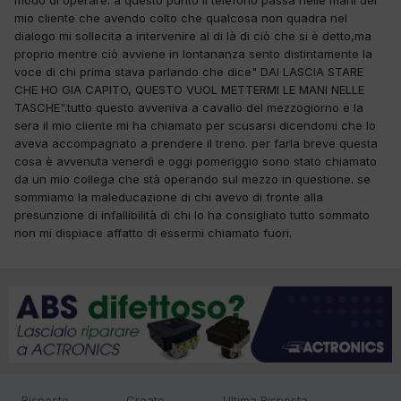
mio cliente che avendo colto che qualcosa non quadra nel
dialogo mi sollecita a intervenire al di là di ciò che si è detto,ma
proprio mentre ciò avviene in lontananza sento distintamente la
voce di chi prima stava parlando che dice" DAI LASCIA STARE
CHE HO GIA CAPITO, QUESTO VUOL METTERMI LE MANI NELLE
TASCHE".tutto questo avveniva a cavallo del mezzogiorno e la
sera il mio cliente mi ha chiamato per scusarsi dicendomi che lo
aveva accompagnato a prendere il treno. per farla breve questa
cosa è avvenuta venerdì e oggi pomeriggio sono stato chiamato
da un mio collega che stà operando sul mezzo in questione. se
sommiamo la maleducazione di chi avevo di fronte alla
presunzione di infallibilità di chi lo ha consigliato tutto sommato
non mi dispiace affatto di essermi chiamato fuori.
Risposte
Creato
Ultima Risposta