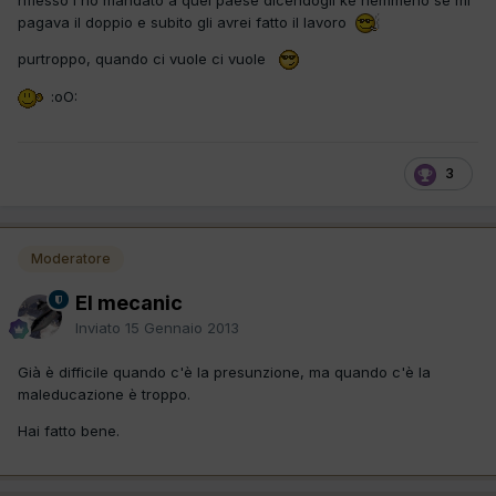
riflesso l'ho mandato a quel paese dicendogli ke nemmeno se mi
pagava il doppio e subito gli avrei fatto il lavoro
purtroppo, quando ci vuole ci vuole
:oO:
3
Moderatore
El mecanic
Inviato
15 Gennaio 2013
Già è difficile quando c'è la presunzione, ma quando c'è la
maleducazione è troppo.
Hai fatto bene.