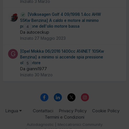
Iniziato
3 Marzo
[Volkseagen Golf 4 09/1998 1.4cc AHW
55Kw Benzina] A caldo e motore al minimo
pressione dell'olio motore bassa
4
Da autoceckup
Iniziato
27 Maggio 2023
[Opel Mokka 06/2016 1400cc A14NET 105Kw
Benzina] a minimo si accende spia pressione
olio motore
5
Da gianni1977
Iniziato
30 Marzo
Lingua
Contattaci
Privacy Policy
Cookie Policy
Termini e Condizioni
Autodiagnostic | Meccatronici Community