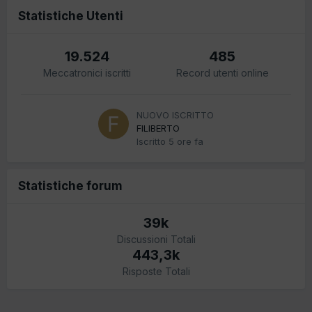
Statistiche Utenti
19.524
485
Meccatronici iscritti
Record utenti online
NUOVO ISCRITTO
FILIBERTO
Iscritto
5 ore fa
Statistiche forum
39k
Discussioni Totali
443,3k
Risposte Totali