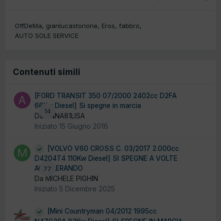
OffDeMa
gianlucastorione
Eros
fabbro
AUTO SOLE SERVICE
Contenuti simili
[FORD TRANSIT 350 07/2000 2402cc D2FA
66Kw Diesel] Si spegne in marcia
14
Da ANNA81LISA
Iniziato
15 Giugno 2016
[VOLVO V60 CROSS C. 03/2017 2.000cc
D4204T4 110Kw Diesel] SI SPEGNE A VOLTE
ACCELERANDO
77
Da MICHELE PIGHIN
Iniziato
5 Dicembre 2025
[Mini Countryman 04/2012 1995cc