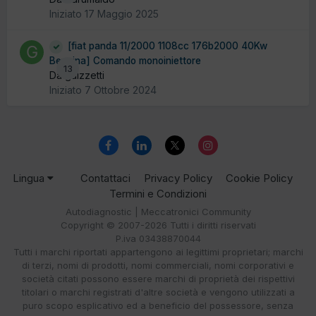
Iniziato
17 Maggio 2025
[fiat panda 11/2000 1108cc 176b2000 40Kw
Benzina] Comando monoiniettore
13
Da guizzetti
Iniziato
7 Ottobre 2024
Lingua
Contattaci
Privacy Policy
Cookie Policy
Termini e Condizioni
Autodiagnostic | Meccatronici Community
Copyright © 2007-2026 Tutti i diritti riservati
P.iva 03438870044
Tutti i marchi riportati appartengono ai legittimi proprietari; marchi
di terzi, nomi di prodotti, nomi commerciali, nomi corporativi e
società citati possono essere marchi di proprietà dei rispettivi
titolari o marchi registrati d'altre società e vengono utilizzati a
puro scopo esplicativo ed a beneficio del possessore, senza