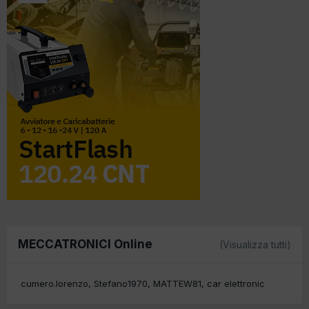
MECCATRONICI Online
(Visualizza tutti)
cumero.lorenzo
Stefano1970
MATTEW81
car elettronic