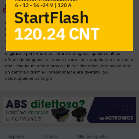
giasan
Inviato
5 Gennaio 2013
salve ragazzi auguri di buon anno .la car in questione mi arriva in
officina per il tagliando ,provando la car avverto al cambio macia
uno scatto ela cambiata risultava molto nervosa .ritorno in
off.faccio diagnosi e rilevo errore :sens. angolo rotazione
:cancello l'errore intato lo faccio notare al cliente .al cliente dico
di girare e poi tornare per rifare la diagnosi .questa mattina
rifaccio la diagnosi e di nuovo errore sens. angolo rotazione .solo
che il cliente mi a fatto provare la car dicendomi che aveva fatto
un centinaio di km.e l'innesto marce era divetato piu
dolce..qualche consiglio
Risposte
Creato
Ultima Risposta