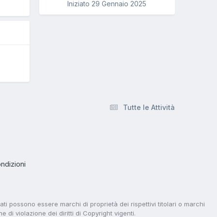
5
Iniziato
29 Gennaio 2025
Tutte le Attività
ndizioni
tati possono essere marchi di proprietà dei rispettivi titolari o marchi
di violazione dei diritti di Copyright vigenti.