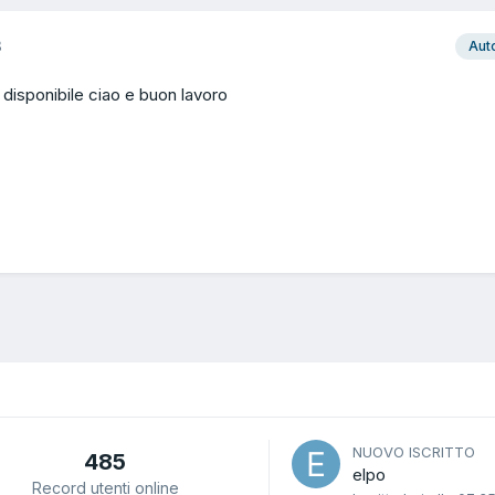
3
Aut
 disponibile ciao e buon lavoro
NUOVO ISCRITTO
485
elpo
Record utenti online