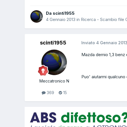
Da scinti1955
4 Gennaio 2013
in
Ricerca - Scambio file
scinti1955
Inviato
4 Gennaio 201
Mazda demio 1,3 benz
Puo' aiutarmi qualcuno d
Meccatronico N
369
15