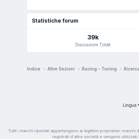
Statistiche forum
39k
Discussioni Totali
Indice
Altre Sezioni
Racing – Tuning
Ricerc
Lingua
Tutti i marchi riportati appartengono ai legittimi proprietari; marchi 
registrati d'altre società e vengono utilizzat