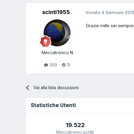
scinti1955
Inviato
4 Gennaio 201
Grazie mille sei sempre
Meccatronico N
369
15
Vai alla lista discussioni
Statistiche Utenti
19.522
Meccatronici iscritti