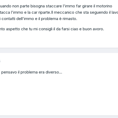
ando non parte bisogna staccare l'immo far girare il motorino
ttacca l'immo e la car riparte.Il meccanico che sta seguendo il lav
o i contatti dell'immo e il problema è rimasto.
ento aspetto che tu mi consigli il da farsi ciao e buon avoro.
3
, pensavo il problema era diverso...