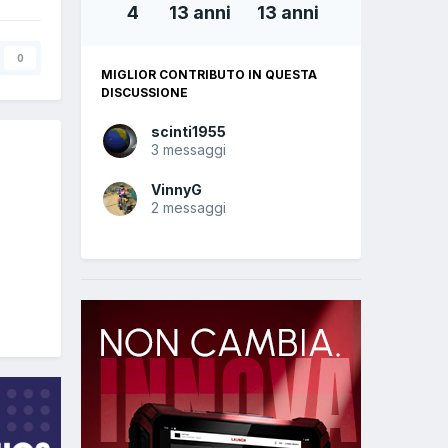
4
13 anni
13 anni
0
MIGLIOR CONTRIBUTO IN QUESTA
DISCUSSIONE
scinti1955
3 messaggi
VinnyG
2 messaggi