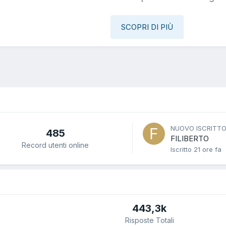
SCOPRI DI PIÙ
NUOVO ISCRITT
485
FILIBERTO
Record utenti online
Iscritto
21 ore fa
443,3k
Risposte Totali