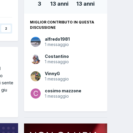
3
13 anni
13 anni
MIGLIOR CONTRIBUTO IN QUESTA
DISCUSSIONE
2
alfredo1981
1 messaggio
Costantino
1 messaggio
l
VinnyG
do
1 messaggio
i sente
 giu
cosimo mazzone
1 messaggio