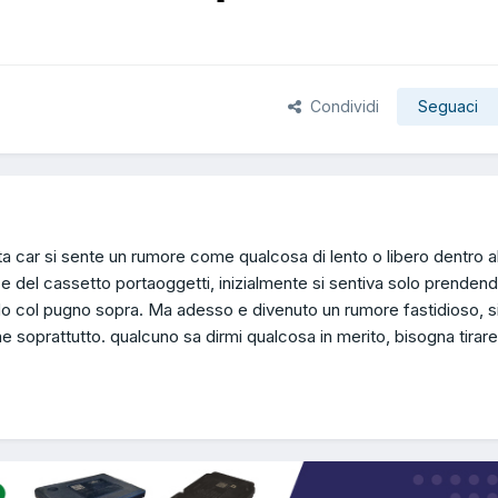
Condividi
Seguaci
3
ta car si sente un rumore come qualcosa di lento o libero dentro a
ze del cassetto portaoggetti, inizialmente si sentiva solo prenden
o col pugno sopra. Ma adesso e divenuto un rumore fastidioso, s
e soprattutto. qualcuno sa dirmi qualcosa in merito, bisogna tirare