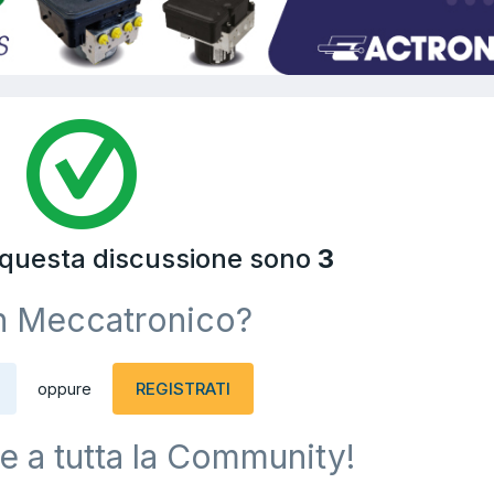
a questa discussione sono
3
n Meccatronico?
REGISTRATI
oppure
e a tutta la Community!