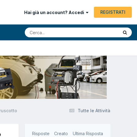
REGISTRATI
Hai già un account? Accedi
ruscotto
Tutte le Attività
o
Risposte
Creato
Ultima Risposta