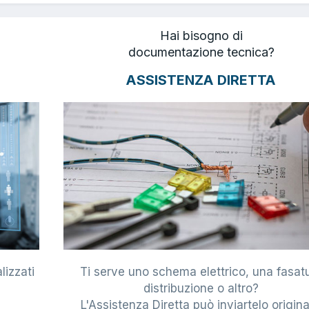
Hai bisogno di
documentazione tecnica?
ASSISTENZA DIRETTA
lizzati
Ti serve uno schema elettrico, una fasat
i
distribuzione o altro?
L'Assistenza Diretta può inviartelo origina