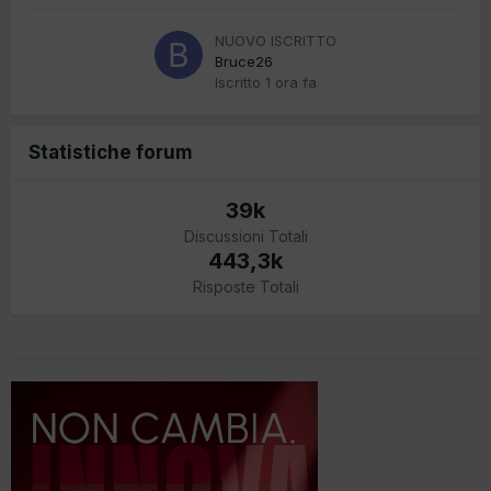
NUOVO ISCRITTO
Bruce26
Iscritto
1 ora fa
Statistiche forum
39k
Discussioni Totali
443,3k
Risposte Totali