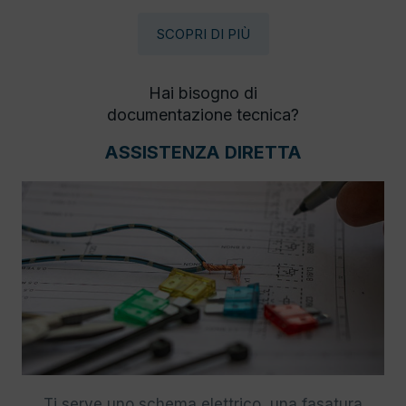
SCOPRI DI PIÙ
Hai bisogno di
documentazione tecnica?
ASSISTENZA DIRETTA
Ti serve uno schema elettrico, una fasatura