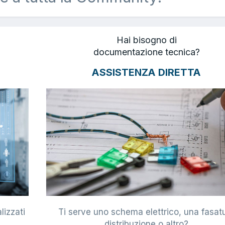
Hai bisogno di
documentazione tecnica?
ASSISTENZA DIRETTA
lizzati
Ti serve uno schema elettrico, una fasat
i
distribuzione o altro?