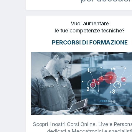
Vuoi aumentare
le tue competenze tecniche?
PERCORSI DI FORMAZIONE
Scopri i nostri Corsi Online, Live e Persona
dedicati a Meccatronici e specialist