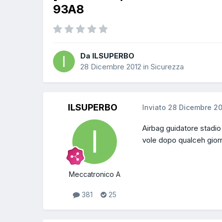
93A8
Da ILSUPERBO
28 Dicembre 2012
in
Sicurezza
ILSUPERBO
Inviato
28 Dicembre 2
Airbag guidatore stadio 
vole dopo qualceh giorn
Meccatronico A
381
25