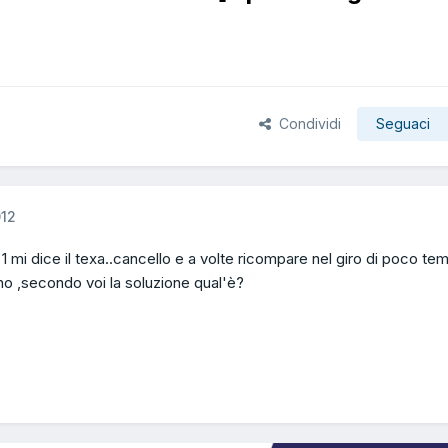
Condividi
Seguaci
012
1 mi dice il texa..cancello e a volte ricompare nel giro di poco te
o ,secondo voi la soluzione qual'è?