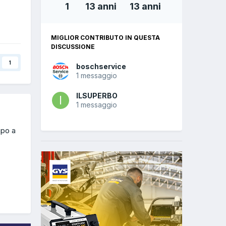
1
13 anni
13 anni
MIGLIOR CONTRIBUTO IN QUESTA
DISCUSSIONE
1
boschservice
1 messaggio
ILSUPERBO
1 messaggio
mpo a