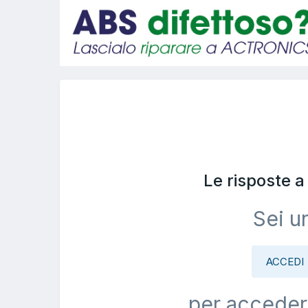
Le risposte 
Sei u
ACCEDI
per acceder