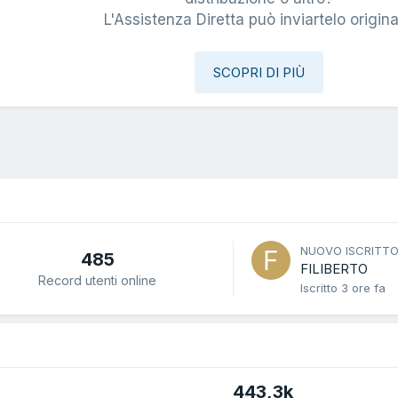
L'Assistenza Diretta può inviartelo origina
SCOPRI DI PIÙ
NUOVO ISCRITT
485
FILIBERTO
Record utenti online
Iscritto
3 ore fa
443,3k