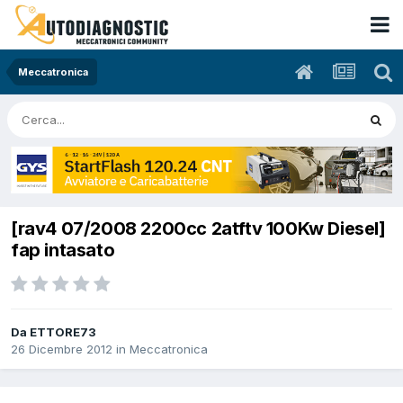
Meccatronica
[rav4 07/2008 2200cc 2atftv 100Kw Diesel]
fap intasato
Da ETTORE73
26 Dicembre 2012
in
Meccatronica