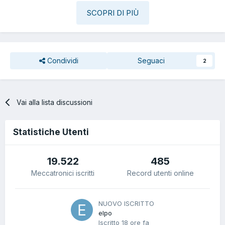
SCOPRI DI PIÙ
Condividi
Seguaci
2
Vai alla lista discussioni
Statistiche Utenti
19.522
485
Meccatronici iscritti
Record utenti online
NUOVO ISCRITTO
elpo
Iscritto
18 ore fa