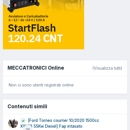
MECCATRONICI Online
(Visualizza tutti)
Non ci sono utenti registrati online
Contenuti simili
[Ford Torneo courrier 10/2020 1500cc
XWCB 55Kw Diesel] Fap intasato
14