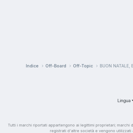
Indice
Off-Board
Off-Topic
BUON NATALE, 
Lingua
Tutti i marchi riportati appartengono ai legittimi proprietari; marchi 
registrati d'altre società e vengono utilizzat