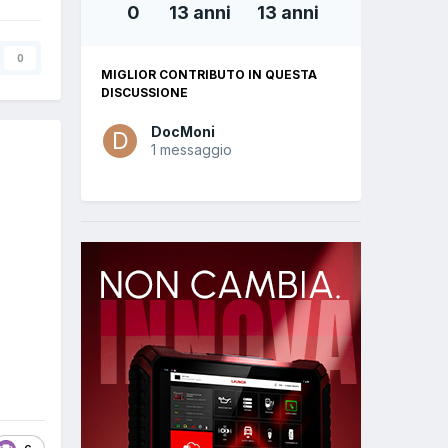
0
13 anni
13 anni
0
MIGLIOR CONTRIBUTO IN QUESTA
DISCUSSIONE
DocMoni
1 messaggio