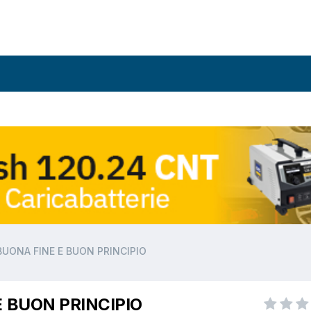
BUONA FINE E BUON PRINCIPIO
E BUON PRINCIPIO