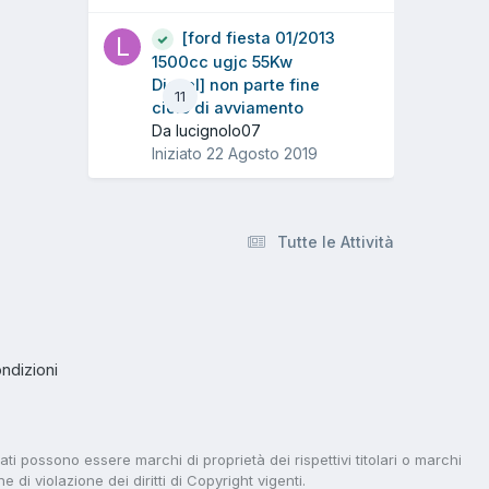
[ford fiesta 01/2013
1500cc ugjc 55Kw
Diesel] non parte fine
11
ciclo di avviamento
Da lucignolo07
Iniziato
22 Agosto 2019
Tutte le Attività
ndizioni
tati possono essere marchi di proprietà dei rispettivi titolari o marchi
di violazione dei diritti di Copyright vigenti.