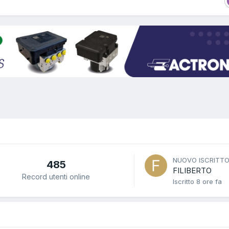
NUOVO ISCRITT
485
FILIBERTO
Record utenti online
Iscritto
8 ore fa