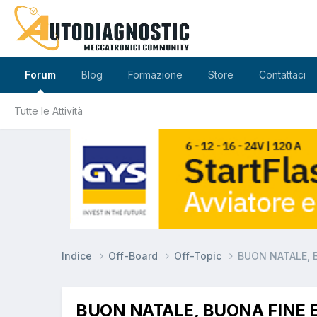
Forum
Blog
Formazione
Store
Contattaci
Tutte le Attività
Indice
Off-Board
Off-Topic
BUON NATALE, 
BUON NATALE, BUONA FINE 