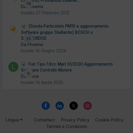
ClipParts] Proviamolo insieme...
78
Da Phoenix
Iniziato
27 Febbraio 2012
[Sonda Particolato PM10 e aggiornamento
Software gruppo Stellantis] BOSCH o
STONERIDGE
25
Da Phoenix
Iniziato
10 Giugno 2024
Fiat Tipo 1.6cc Mjet 01/2020 Aggiornamento
Software Controllo Motore
6
Da lancia
Iniziato
14 Aprile 2025
Lingua
Contattaci
Privacy Policy
Cookie Policy
Termini e Condizioni