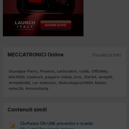
MECCATRONICI Online
(Visualizza tutti)
Giuseppe Pierro
Phoenix
carburatori
rutelli
OffDeMa
MAURI68
badwork
peppino mibtel
Eros
Stef.64
andy69
Armadillo88
car elettronic
Motordiagnosi1999
Maser
mirko29
Antoniofesta
Contenuti simili
[Software ON-LINE preventivi e ricambi