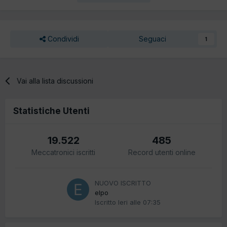
Condividi
Seguaci
1
Vai alla lista discussioni
Statistiche Utenti
19.522
485
Meccatronici iscritti
Record utenti online
NUOVO ISCRITTO
elpo
Iscritto
Ieri alle 07:35