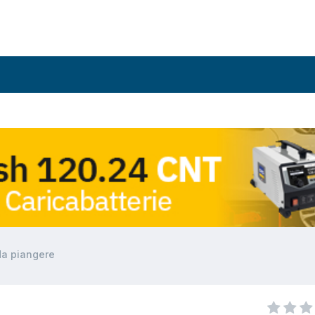
 da piangere