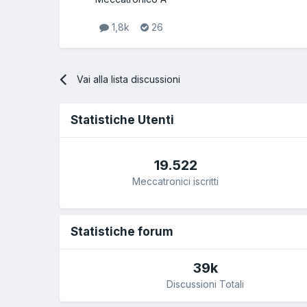
1,8k
26
Vai alla lista discussioni
Statistiche Utenti
19.522
Meccatronici iscritti
Statistiche forum
39k
Discussioni Totali