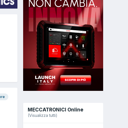
ore
MECCATRONICI Online
(Visualizza tutti)