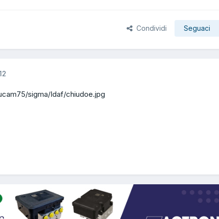
Condividi
Seguaci
12
nlucam75/sigma/Idaf/chiudoe.jpg