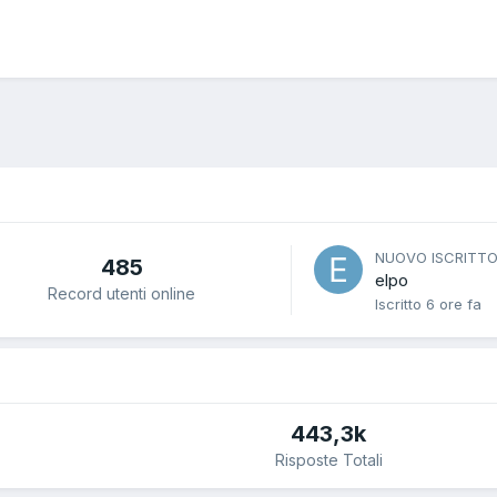
NUOVO ISCRITT
485
elpo
Record utenti online
Iscritto
6 ore fa
443,3k
Risposte Totali