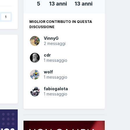
5
13 anni
13 anni
1
MIGLIOR CONTRIBUTO IN QUESTA
DISCUSSIONE
VinnyG
2 messaggi
cdr
1 messaggio
wolf
1 messaggio
fabiogalota
1 messaggio