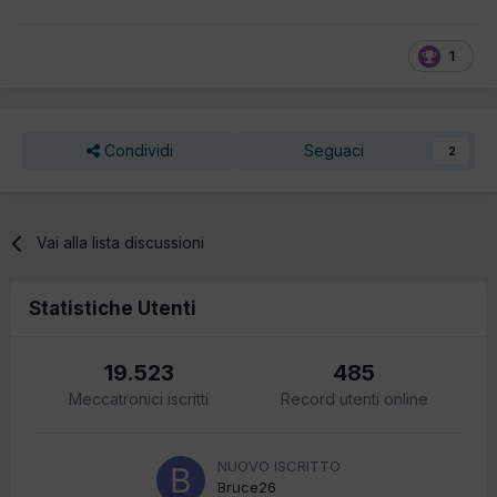
1
Condividi
Seguaci
2
Vai alla lista discussioni
Statistiche Utenti
19.523
485
Meccatronici iscritti
Record utenti online
NUOVO ISCRITTO
Bruce26