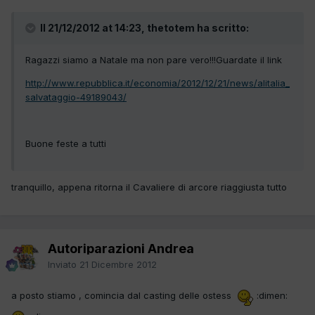
Il 21/12/2012 at 14:23, thetotem ha scritto:
Ragazzi siamo a Natale ma non pare vero!!!Guardate il link
http://www.repubblica.it/economia/2012/12/21/news/alitalia_
salvataggio-49189043/
Buone feste a tutti
tranquillo, appena ritorna il Cavaliere di arcore riaggiusta tutto
Autoriparazioni Andrea
Inviato
21 Dicembre 2012
a posto stiamo , comincia dal casting delle ostess
:dimen: