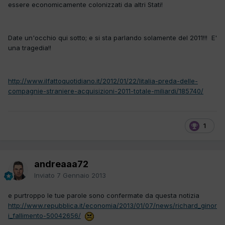
essere economicamente colonizzati da altri Stati!
Date un'occhio qui sotto; e si sta parlando solamente del 2011!!! E'
una tragedia!!
http://www.ilfattoquotidiano.it/2012/01/22/litalia-preda-delle-
compagnie-straniere-acquisizioni-2011-totale-miliardi/185740/
1
andreaaa72
Inviato
7 Gennaio 2013
e purtroppo le tue parole sono confermate da questa notizia
http://www.repubblica.it/economia/2013/01/07/news/richard_ginor
i_fallimento-50042656/