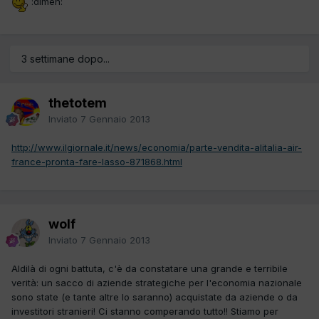
:dimen:
3 settimane dopo...
thetotem
Inviato
7 Gennaio 2013
http://www.ilgiornale.it/news/economia/parte-vendita-alitalia-air-
france-pronta-fare-lasso-871868.html
wolf
Inviato
7 Gennaio 2013
Aldilà di ogni battuta, c'è da constatare una grande e terribile
verità: un sacco di aziende strategiche per l'economia nazionale
sono state (e tante altre lo saranno) acquistate da aziende o da
investitori stranieri! Ci stanno comperando tutto!! Stiamo per