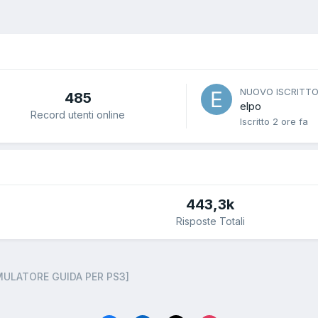
NUOVO ISCRITT
485
elpo
Record utenti online
Iscritto
2 ore fa
443,3k
Risposte Totali
MULATORE GUIDA PER PS3]