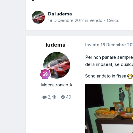
Da ludema
18 Dicembre 2012
in
Vendo - Cerco
ludema
Inviato
18 Dicembre 20
Per non parlare sempre 
della rinoseat, se qualc
Sono andato in fissa
Meccatronico A
2,4k
49