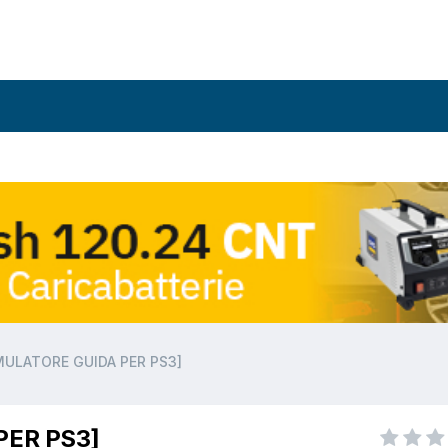
MULATORE GUIDA PER PS3]
PER PS3]