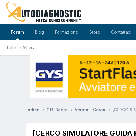
Forum
Blog
Formazione
Store
Contattaci
Tutte le Attività
Indice
Off-Board
Vendo - Cerco
[CERCO SI
[CERCO SIMULATORE GUIDA 