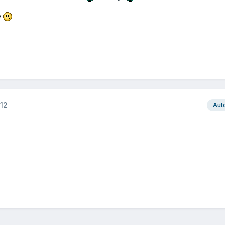
e
12
Aut