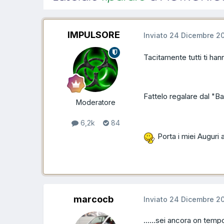
IMPULSORE
Inviato
24 Dicembre 2
Tacitamente tutti ti hann
Fattelo regalare dal "B
Moderatore
6,2k
84
Porta i miei Auguri 
marcocb
Inviato
24 Dicembre 2
......sei ancora on tempo