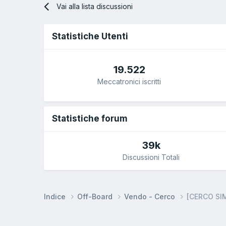
Vai alla lista discussioni
Statistiche Utenti
19.522
Meccatronici iscritti
Statistiche forum
39k
Discussioni Totali
Indice
Off-Board
Vendo - Cerco
[CERCO SI