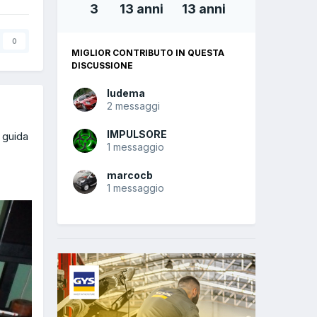
3
13 anni
13 anni
0
MIGLIOR CONTRIBUTO IN QUESTA
DISCUSSIONE
ludema
2 messaggi
IMPULSORE
 guida
1 messaggio
marcocb
1 messaggio