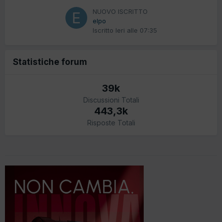
NUOVO ISCRITTO
elpo
Iscritto
Ieri alle 07:35
Statistiche forum
39k
Discussioni Totali
443,3k
Risposte Totali