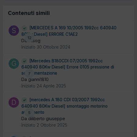
Contenuti simili
[MERCEDES A 169 10/2005 1992cc 640940
80Kw Diesel] ERRORE C1AE2
12
Da sasog
Iniziato
30 Ottobre 2024
[Mercedes B180CDI 07/2005 1992cc
640940 80Kw Diesel] Errore 0105 pressione di
sovralimentazione
7
Da gianni1810
Iniziato
24 Aprile 2025
[mercedes A 180 CDI 03/2007 1992cc
640940 80Kw Diesel] smontaggio motorino
avviamento
5
Da diliberto giuseppe
Iniziato
2 Ottobre 2025