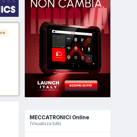
ore
MECCATRONICI Online
(Visualizza tutti)