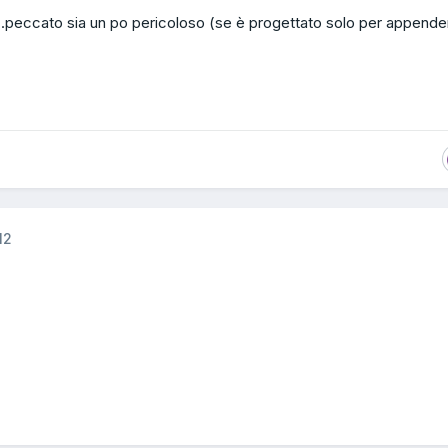
..peccato sia un po pericoloso (se è progettato solo per appender
12