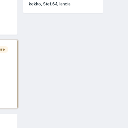
kekko
Stef.64
lancia
ore