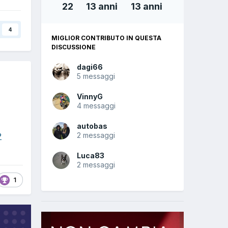
22
13 anni
13 anni
4
MIGLIOR CONTRIBUTO IN QUESTA
DISCUSSIONE
dagi66
5 messaggi
VinnyG
4 messaggi
autobas
2 messaggi
?
Luca83
2 messaggi
1