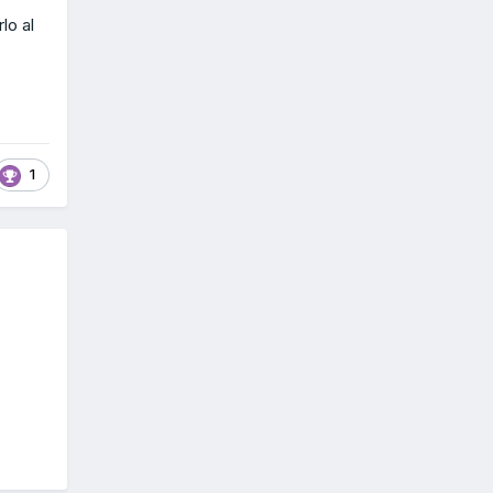
lo al
1