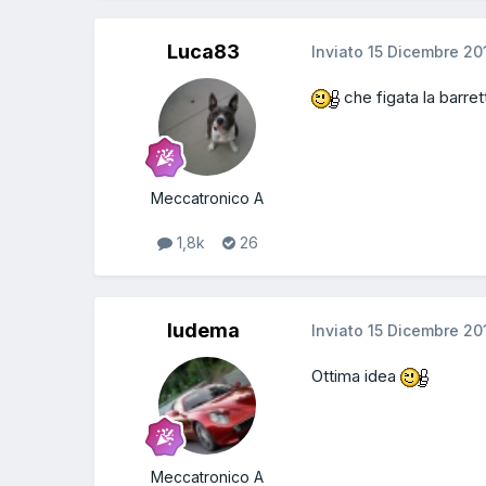
Luca83
Inviato
15 Dicembre 20
che figata la barrett
Meccatronico A
1,8k
26
ludema
Inviato
15 Dicembre 20
Ottima idea
Meccatronico A