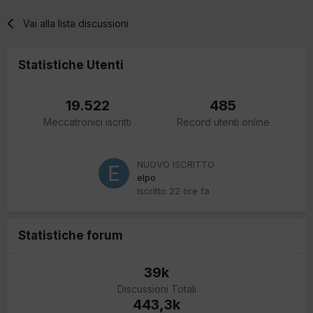
Vai alla lista discussioni
Statistiche Utenti
19.522
485
Meccatronici iscritti
Record utenti online
NUOVO ISCRITTO
elpo
Iscritto
22 ore fa
Statistiche forum
39k
Discussioni Totali
443,3k