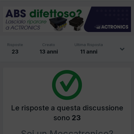
Risposte
Creato
Ultima Risposta
23
13 anni
11 anni
Le risposte a questa discussione
sono
23
Sei un Meccatronico?