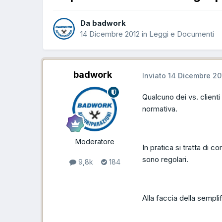
Da badwork
14 Dicembre 2012
in
Leggi e Documenti
badwork
Inviato
14 Dicembre 20
Qualcuno dei vs. clienti
normativa.
Moderatore
In pratica si tratta di c
sono regolari.
9,8k
184
Alla faccia della sempli