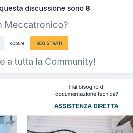
a questa discussione sono
8
n Meccatronico?
REGISTRATI
oppure
e a tutta la Community!
Hai bisogno di
documentazione tecnica?
ASSISTENZA DIRETTA