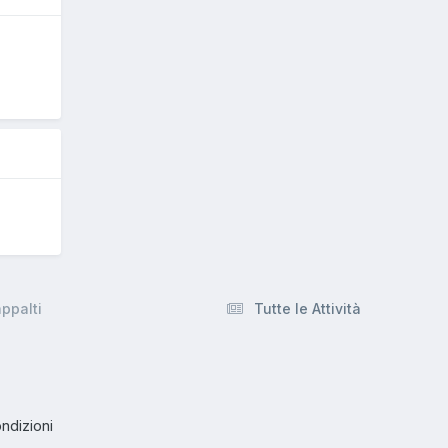
5
appalti
Tutte le Attività
ndizioni