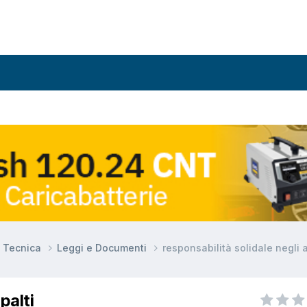
e Tecnica
Leggi e Documenti
responsabilità solidale negli 
palti