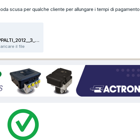
oda scusa per qualche cliente per allungare i tempi di pagamento
RESPONSABILITA_APPALTI_2012__3_.pdf
aricare il file