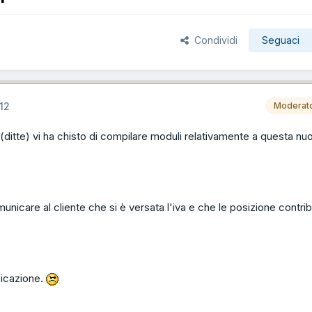
Condividi
Seguaci
12
Moderat
 (ditte) vi ha chisto di compilare moduli relativamente a questa nu
omunicare al cliente che si è versata l'iva e che le posizione contri
ficazione.