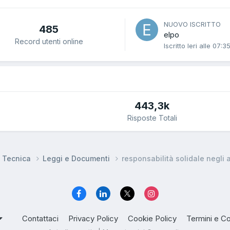
NUOVO ISCRITTO
485
elpo
Record utenti online
Iscritto
Ieri alle 07:3
443,3k
Risposte Totali
e Tecnica
Leggi e Documenti
responsabilità solidale negli 
Contattaci
Privacy Policy
Cookie Policy
Termini e Co