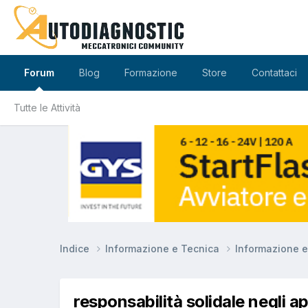
Forum
Blog
Formazione
Store
Contattaci
Tutte le Attività
Indice
Informazione e Tecnica
Informazione 
responsabilità solidale negli ap