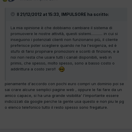
Il 21/12/2012 at 15:33, IMPULSORE ha scritto:
La mia opinione è che dobbiamo cambiare il sistema di
promuovere le nostre attività, questi sistemi............. in cui si
inseguono i potenziali clienti non funzionano più, il cliente
preferisce poter scegliere quando ne ha l'esigenza, ed è
stufo di farsi propinare promozioni e sconti di finzione, e a
noi non resta che usare tutti i canali disponibili, web in
primis, che spesso, molto spesso, sono a basso costo o
addirittura a costo zero!!
pienamente d'accordo con pochi euro compri un dominio poi se
sai crare alcune semplici pagine web , oppure le fai fare da un
amico capace, si ha una grande visibilita' l'importante essere
indicizzati da google perche la gente usa questo e non piu le pg
o elenco telefonico tutto il resto spesso sono fregature.