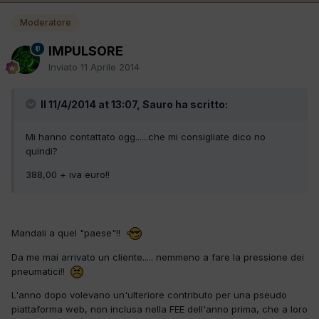
Moderatore
IMPULSORE
Inviato
11 Aprile 2014
Il 11/4/2014 at 13:07, Sauro ha scritto:
Mi hanno contattato ogg......che mi consigliate dico no
quindi?
388,00 + iva euro!!
Mandali a quel "paese"!!
Da me mai arrivato un cliente..... nemmeno a fare la pressione dei
pneumatici!!
L'anno dopo volevano un'ulteriore contributo per una pseudo
piattaforma web, non inclusa nella FEE dell'anno prima, che a loro