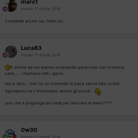
marc1
Inviato
11 Aprile 2014
Contattati anche noi. Detto no.
Luca83
Inviato
11 Aprile 2014
anche da me stanno scassando parecchio con st'amica
card....... chiamano tutti i giorni...
ma io dico.... non ho un momento di pace senza fare sconti
figuriamoci se c'inventiamo anche gli sconti...
uno che ti proponga più soldi per lavorare di meno????
0w30
Inviato
11 Aprile 2014