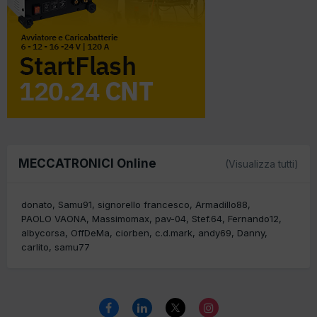
MECCATRONICI Online
(Visualizza tutti)
donato
Samu91
signorello francesco
Armadillo88
PAOLO VAONA
Massimomax
pav-04
Stef.64
Fernando12
albycorsa
OffDeMa
ciorben
c.d.mark
andy69
Danny
carlito
samu77