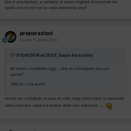
dire è una tantum, si vantano di avere migliaia di tesserati ma
ripeto che io non ne ho visto nemmeno uno!!
preparazioni
Inviato
11 Aprile 2014
Il 11/4/2014 at 13:07, Sauro ha scritto:
Mi hanno contattato ogg......che mi consigliate dico no
quindi?
388,00 + iva euro!!
anche noi contattati un paio di volte negli ultimi mesi, la seconda
volta volevano sapere il motivo della non adesione........