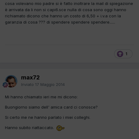
cosa volevano mio padre si è fatto inoltrare la mail di spiegazione
è arrivata da li non si capi6.sce nulla di cosa sono oggi hanno
richiamato dicono che hanno un costo di 6,50 + i.v.a con la
garanzia di cosa ??? di spendere spendere spendere......
1
max72
Inviato
17 Maggio 2014
Mi hanno chiamato ieri me mi dicono:
Buongiorno siamo dell' amica card ci conosce?
Si certo me ne hanno parlato i miei colleghi.
Hanno subito riattaccato.