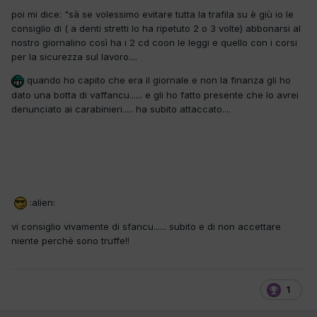
poi mi dice: "sà se volessimo evitare tutta la trafila su è giù io le
consiglio di ( a denti stretti lo ha ripetuto 2 o 3 volte) abbonarsi al
nostro giornalino così ha i 2 cd coon le leggi e quello con i corsi
per la sicurezza sul lavoro....
quando ho capito che era il giornale e non la finanza gli ho
dato una botta di vaffancu...... e gli ho fatto presente che lo avrei
denunciato ai carabinieri..... ha subito attaccato....
:alien:
vi consiglio vivamente di sfancu...... subito e di non accettare
niente perchè sono truffe!!
1