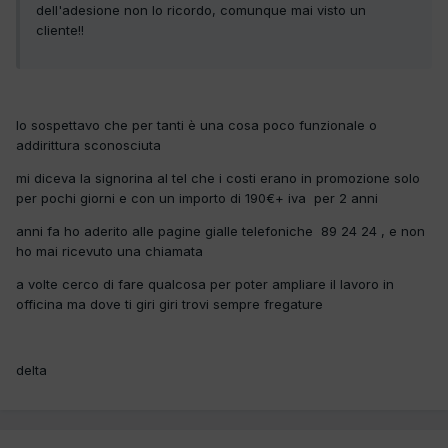
dell'adesione non lo ricordo, comunque mai visto un
cliente!!
lo sospettavo che per tanti è una cosa poco funzionale o
addirittura sconosciuta
mi diceva la signorina al tel che i costi erano in promozione solo
per pochi giorni e con un importo di 190€+ iva per 2 anni
anni fa ho aderito alle pagine gialle telefoniche 89 24 24 , e non
ho mai ricevuto una chiamata
a volte cerco di fare qualcosa per poter ampliare il lavoro in
officina ma dove ti giri giri trovi sempre fregature
delta