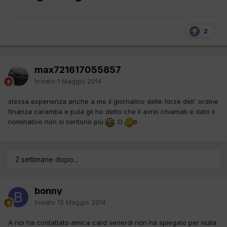
2
max721617055857
Inviato
1 Maggio 2014
stessa esperienza anche a me il giornalino delle forze dell' ordine
finanza caramba e pula gli ho detto che li avrei chiamati e dato il
nominativo non si sentono più
:D
2 settimane dopo...
bonny
Inviato
12 Maggio 2014
A noi ha contattato amica card venerdi non ha spiegato per nulla