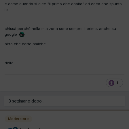
e come quando si dice "il primo che capita" ed ecco che spunto
io
chissà perché nella mia zona sono sempre il primo, anche su
google
altro che carte amiche
delta
1
3 settimane dopo...
Moderatore