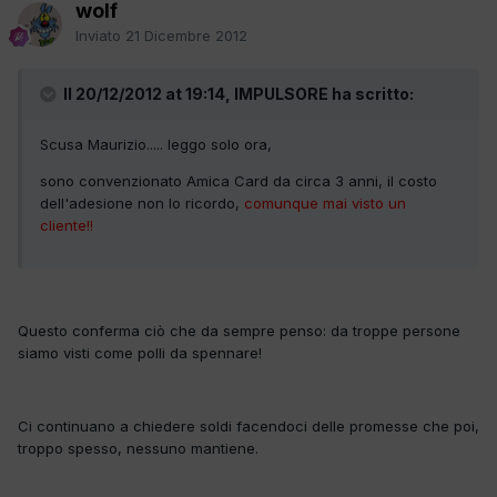
wolf
Inviato
21 Dicembre 2012
Il 20/12/2012 at 19:14, IMPULSORE ha scritto:
Scusa Maurizio..... leggo solo ora,
sono convenzionato Amica Card da circa 3 anni, il costo
dell'adesione non lo ricordo,
comunque mai visto un
cliente!!
Questo conferma ciò che da sempre penso: da troppe persone
siamo visti come polli da spennare!
Ci continuano a chiedere soldi facendoci delle promesse che poi,
troppo spesso, nessuno mantiene.