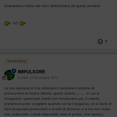
Guardiamoci bene dal farci abbindolare da questi avvoltoi!
:oO:
3
Moderatore
IMPULSORE
Inviato
21 Dicembre 2012
La mia opinione è che dobbiamo cambiare il sistema di
promuovere le nostre attività, questi sistemi............. in cui si
inseguono i potenziali clienti non funzionano più, il cliente
preferisce poter scegliere quando ne ha l'esigenza, ed è stufo di
farsi propinare promozioni e sconti di finzione, e a noi non resta
che usare tutti i canali disponibili, web in primis, che spesso,