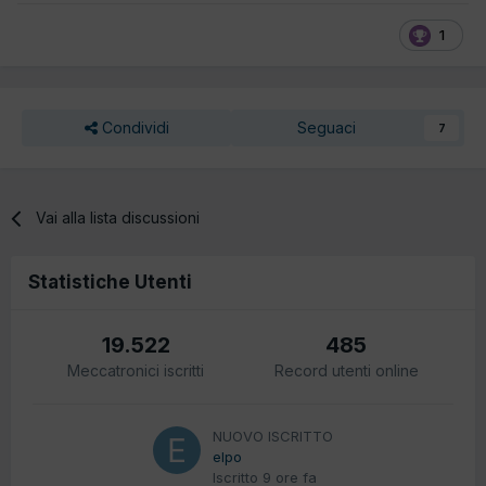
1
Condividi
Seguaci
7
Vai alla lista discussioni
Statistiche Utenti
19.522
485
Meccatronici iscritti
Record utenti online
NUOVO ISCRITTO
elpo
Iscritto
9 ore fa